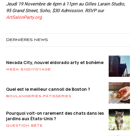
Jeudi 19 Novembre de 6pm à 11pm au Gilles Larain Studio,
95 Grand Street, Soho, $30 Admission. RSVP sur
ArtSalonParty.org
.
DERNIÈRES NEWS
Nevada City, nouvel eldorado arty et bohème
WEEK-END/VOYAGE
Quel est le meilleur cannoli de Boston ?
BOULANGERIES-PÂTISSERIES
Pourquoi voit-on rarement des chats dans les
jardins aux États-Unis ?
QUESTION BÊTE