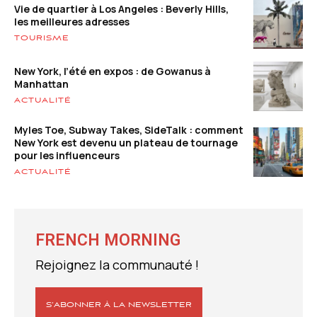
Vie de quartier à Los Angeles : Beverly Hills,
les meilleures adresses
TOURISME
New York, l’été en expos : de Gowanus à
Manhattan
ACTUALITÉ
Myles Toe, Subway Takes, SideTalk : comment
New York est devenu un plateau de tournage
pour les influenceurs
ACTUALITÉ
FRENCH MORNING
Rejoignez la communauté !
S’ABONNER À LA NEWSLETTER