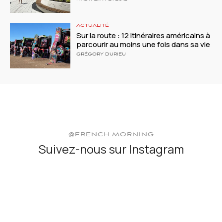
ACTUALITÉ
Sur la route : 12 itinéraires américains à
parcourir au moins une fois dans sa vie
GRÉGORY DURIEU
@FRENCH.MORNING
Suivez-nous sur Instagram