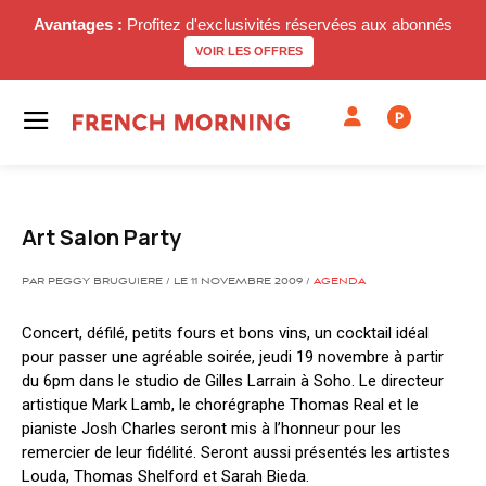
Avantages :
Profitez d'exclusivités réservées aux abonnés
VOIR LES OFFRES
P
Art Salon Party
PAR PEGGY BRUGUIERE / LE 11 NOVEMBRE 2009 /
AGENDA
Concert, défilé, petits fours et bons vins, un cocktail idéal
pour passer une agréable soirée, jeudi 19 novembre à partir
du 6pm dans le studio de Gilles Larrain à Soho. Le directeur
artistique Mark Lamb, le chorégraphe Thomas Real et le
pianiste Josh Charles seront mis à l’honneur pour les
remercier de leur fidélité. Seront aussi présentés les artistes
Louda, Thomas Shelford et Sarah Bieda.