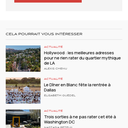
CELA POURRAIT VOUS INTÉRESSER
ACTUALITÉ
Hollywood : les meilleures adresses
pour ne rien rater du quartier mythique
de LA
ALEXIS CHENU
ACTUALITÉ
Le Dîner en Blanc fête la rentrée à
Dallas
ELISABETH GUÉDEL
ACTUALITÉ
Trois sorties à ne pas rater cet été à
Washington DC
NASTASIA PETEUIL