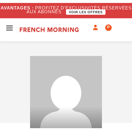
AVANTAGES :
PROFITEZ D'EXCLUSIVITÉS RÉSERVÉES
AUX ABONNÉS
VOIR LES OFFRES
P