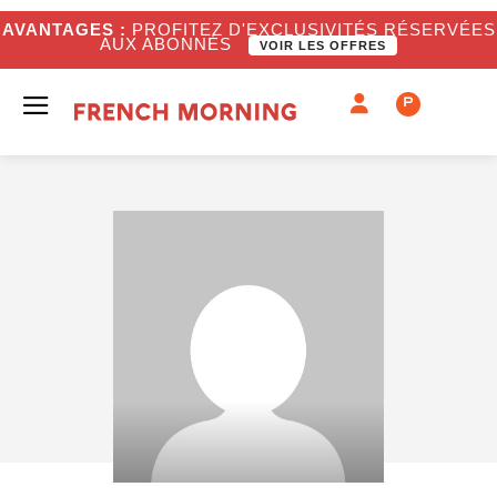
AVANTAGES :
PROFITEZ D'EXCLUSIVITÉS RÉSERVÉES
AUX ABONNÉS
VOIR LES OFFRES
P