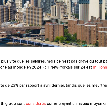
 plus vite que les salaires, mais ce n’est pas grave du tout p
us riche au monde en 2024 » : 1 New-Yorkais sur 24 est
millionn
 de 23% par rapport à avril dernier, tandis que les meurtre
4th grade sont
considérés
comme ayant un niveau moyen e