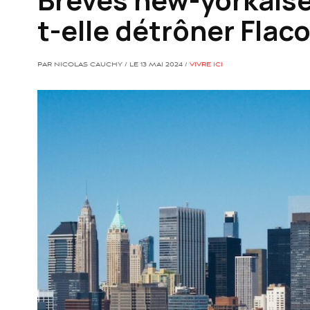
t-elle détrôner Flaco
PAR NICOLAS CAUCHY / LE 13 MAI 2024 /
VIVRE ICI