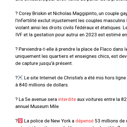
? Corey Briskin et Nicholas Maggipinto, un couple ga
l’infertilité exclut injustement les couples masculin
violant ainsi les droits civils fédéraux et étatiques.
IVF et la gestation pour autrui en 2023 est estimé 
? Parviendra-t-elle à prendre la place de Flaco dans
uniquement les quartiers et enseignes chics, est dev
de capture jusqu’à présent.
?‍
Le site Internet de Christie’s a été mis hors lig
à 840 millions de dollars.
? La 5e avenue sera
interdite
aux voitures entre la 82
annuel Museum Mile.
?‍
La police de New York a
dépensé
53 millions de 