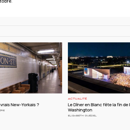
ctobre.
ACTUALITÉ
vrais New-Yorkais ?
Le Dîner en Blanc fête la fin de 
Washington
ÈRE
ELISABETH GUÉDEL