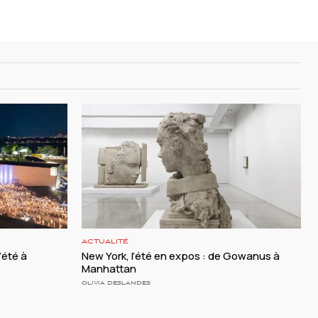
ACTUALITÉ
l’été à
New York, l’été en expos : de Gowanus à
Manhattan
OLIVIA DESLANDES