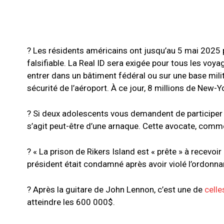
? Les résidents américains ont jusqu’au 5 mai 2025
falsifiable. La Real ID sera exigée pour tous les voy
entrer dans un bâtiment fédéral ou sur une base mil
sécurité de l’aéroport. À ce jour, 8 millions de New-
? Si deux adolescents vous demandent de participer à
s’agit peut-être d’une arnaque. Cette avocate, comme d
? « La prison de Rikers Island est « prête » à recevo
président était condamné après avoir violé l’ordonn
? Après la guitare de John Lennon, c’est une de
celle
atteindre les 600 000$.