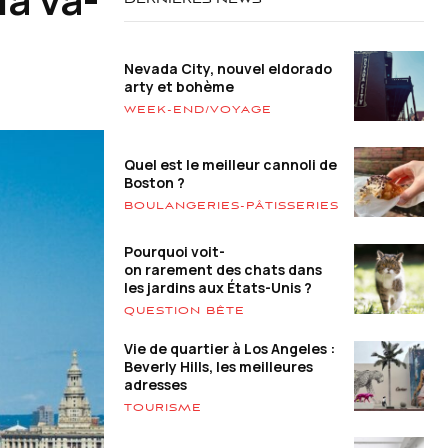
DERNIÈRES NEWS
Nevada City, nouvel eldorado
arty et bohème
WEEK-END/VOYAGE
Quel est le meilleur cannoli de
Boston ?
BOULANGERIES-PÂTISSERIES
Pourquoi voit-
on rarement des chats dans
les jardins aux États-Unis ?
QUESTION BÊTE
Vie de quartier à Los Angeles :
Beverly Hills, les meilleures
adresses
TOURISME