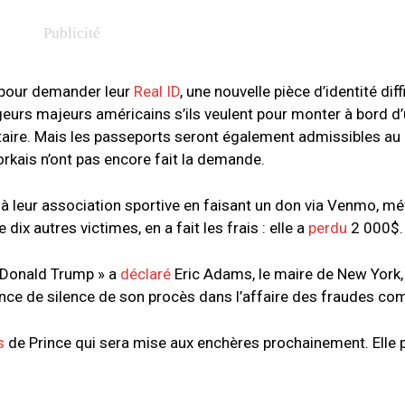
 pour demander leur
Real ID
, une nouvelle pièce d’identité dif
ageurs majeurs américains s’ils veulent pour monter à bord d’
itaire. Mais les passeports seront également admissibles au
Yorkais n’ont pas encore fait la demande.
 leur association sportive en faisant un don via Venmo, méfi
ix autres victimes, en a fait les frais : elle a
perdu
2 000$
ir Donald Trump » a
déclaré
Eric Adams, le maire de New York, 
ance de silence de son procès dans l’affaire des fraudes co
s
de Prince qui sera mise aux enchères prochainement. Elle p