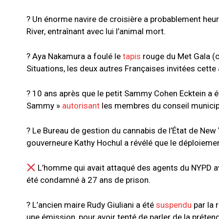
? Un énorme navire de croisière a probablement heur
River, entraînant avec lui l’animal mort.
? Aya Nakamura a foulé le
tapis
rouge du Met Gala (c
Situations, les deux autres Françaises invitées cette
? 10 ans après que le petit Sammy Cohen Ecktein a ét
Sammy »
autorisant
les membres du conseil municipal 
? Le Bureau de gestion du cannabis de l’État de New
gouverneure Kathy Hochul a révélé que le déploiement 
L’homme qui avait attaqué des agents du NYPD 
été condamné à 27 ans de prison.
? L’ancien maire Rudy Giuliani a été
suspendu
par la 
une émission, pour avoir tenté de parler de la préte