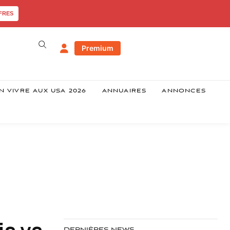
FRES
Premium
N VIVRE AUX USA 2026
ANNUAIRES
ANNONCES
ia va-