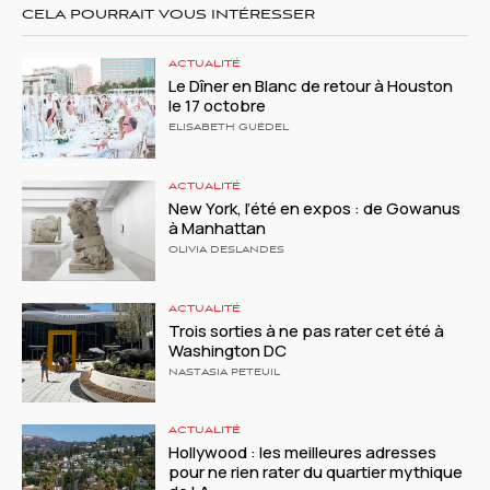
CELA POURRAIT VOUS INTÉRESSER
ACTUALITÉ
Le Dîner en Blanc de retour à Houston
le 17 octobre
ELISABETH GUÉDEL
ACTUALITÉ
New York, l’été en expos : de Gowanus
à Manhattan
OLIVIA DESLANDES
ACTUALITÉ
Trois sorties à ne pas rater cet été à
Washington DC
NASTASIA PETEUIL
ACTUALITÉ
Hollywood : les meilleures adresses
pour ne rien rater du quartier mythique