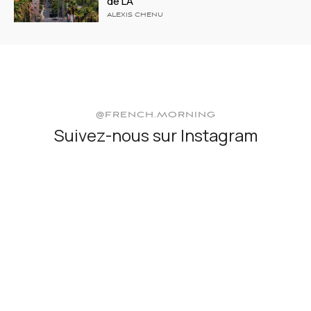
de LA
ALEXIS CHENU
@FRENCH.MORNING
Suivez-nous sur Instagram