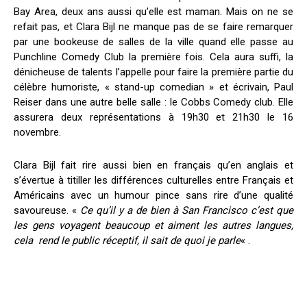
Bay Area, deux ans aussi qu’elle est maman. Mais on ne se
refait pas, et Clara Bijl ne manque pas de se faire remarquer
par une bookeuse de salles de la ville quand elle passe au
Punchline Comedy Club la première fois. Cela aura suffi, la
dénicheuse de talents l’appelle pour faire la première partie du
célèbre humoriste, « stand-up comedian » et écrivain, Paul
Reiser dans une autre belle salle : le Cobbs Comedy club. Elle
assurera deux représentations à 19h30 et 21h30 le 16
novembre.
Clara Bijl fait rire aussi bien en français qu’en anglais et
s’évertue à titiller les différences culturelles entre Français et
Américains avec un humour pince sans rire d’une qualité
savoureuse. «
Ce qu’il y a de bien à San Francisco c’est que
les gens voyagent beaucoup et aiment les autres langues,
cela rend le public réceptif, il sait de quoi je parle
« .