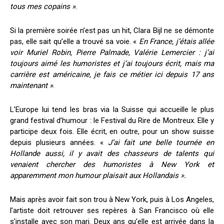
tous mes copains »
.
Si la première soirée n’est pas un hit, Clara Bijl ne se démonte
pas, elle sait qu’elle a trouvé sa voie. «
En France, j’étais allée
voir Muriel Robin, Pierre Palmade, Valérie Lemercier : j’ai
toujours aimé les humoristes et j’ai toujours écrit, mais ma
carrière est américaine, je fais ce métier ici depuis 17 ans
maintenant »
.
L’Europe lui tend les bras via la Suisse qui accueille le plus
grand festival d’humour : le Festival du Rire de Montreux. Elle y
participe deux fois. Elle écrit, en outre, pour un show suisse
depuis plusieurs années. «
J’ai fait une belle tournée en
Hollande aussi, il y avait des chasseurs de talents qui
venaient chercher des humoristes à New York et
apparemment mon humour plaisait aux Hollandais ».
Mais après avoir fait son trou à New York, puis à Los Angeles,
l’artiste doit retrouver ses repères à San Francisco où elle
s’installe avec son mari. Deux ans qu’elle est arrivée dans la