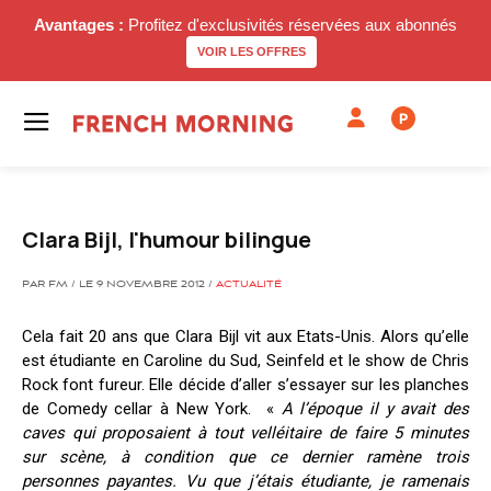
Avantages :
Profitez d'exclusivités réservées aux abonnés
VOIR LES OFFRES
P
Clara Bijl, l'humour bilingue
PAR FM / LE 9 NOVEMBRE 2012 /
ACTUALITÉ
Cela fait 20 ans que Clara Bijl vit aux Etats-Unis. Alors qu’elle
est étudiante en Caroline du Sud, Seinfeld et le show de Chris
Rock font fureur. Elle décide d’aller s’essayer sur les planches
de Comedy cellar à New York. «
A l’époque il y avait des
caves qui proposaient à tout velléitaire de faire 5 minutes
sur scène, à condition que ce dernier ramène trois
personnes payantes. Vu que j’étais étudiante, je ramenais