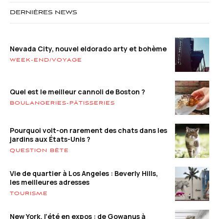
DERNIÈRES NEWS
Nevada City, nouvel eldorado arty et bohème
WEEK-END/VOYAGE
Quel est le meilleur cannoli de Boston ?
BOULANGERIES-PÂTISSERIES
Pourquoi voit-on rarement des chats dans les
jardins aux États-Unis ?
QUESTION BÊTE
Vie de quartier à Los Angeles : Beverly Hills,
les meilleures adresses
TOURISME
New York, l’été en expos : de Gowanus à