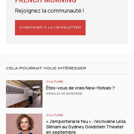
FRENCH MORNING
Rejoignez la communauté !
S’ABONNER À LA NEWSLETTER
CELA POURRAIT VOUS INTÉRESSER
CULTURE
Êtes-vous de vrais New-Yorkais ?
GÉRALDINE BORDÈRE
CULTURE
« J’emporterai le feu » : l’écrivaine Leïla
Slimani au Sydney Goldstein Theater
en septembre