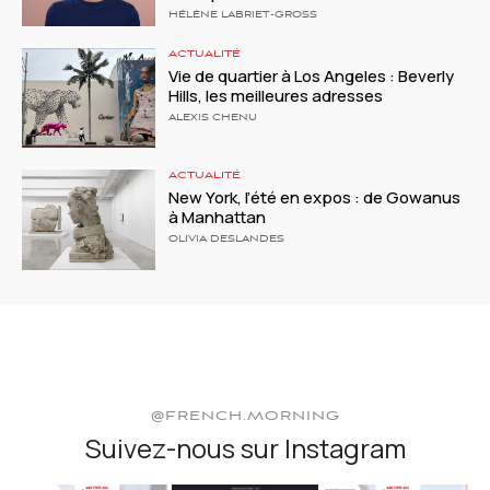
HÉLÈNE LABRIET-GROSS
ACTUALITÉ
Vie de quartier à Los Angeles : Beverly
Hills, les meilleures adresses
ALEXIS CHENU
ACTUALITÉ
New York, l’été en expos : de Gowanus
à Manhattan
OLIVIA DESLANDES
@FRENCH.MORNING
Suivez-nous sur Instagram