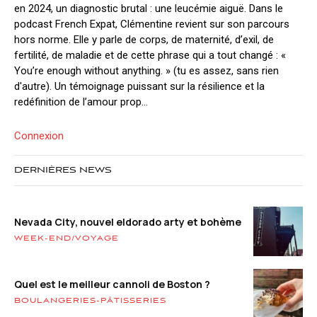
en 2024, un diagnostic brutal : une leucémie aiguë. Dans le
podcast French Expat, Clémentine revient sur son parcours
hors norme. Elle y parle de corps, de maternité, d’exil, de
fertilité, de maladie et de cette phrase qui a tout changé : «
You’re enough without anything. » (tu es assez, sans rien
d'autre). Un témoignage puissant sur la résilience et la
redéfinition de l’amour prop...
Connexion
DERNIÈRES NEWS
Nevada City, nouvel eldorado arty et bohème
WEEK-END/VOYAGE
Quel est le meilleur cannoli de Boston ?
BOULANGERIES-PÂTISSERIES