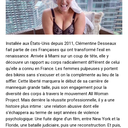
Installée aux États-Unis depuis 2011, Clémentine Desseaux
fait partie de ces Françaises qui ont transformé l’exil en
renaissance. Arrivée à Miami sur un coup de tête, elle y
découvre un rapport au corps radicalement différent de celui
qu’elle a connu en France. Les femmes pulpeuses y portent
des bikinis sans s’excuser et on la complimente au lieu de la
siffler. Cette liberté marquera le début de sa carrière de
mannequin grande taille, puis son engagement pour la
diversité des corps à travers le mouvement All Womxn
Project. Mais derrière la réussite professionnelle, il y a une
histoire plus intime : une relation abusive dont elle
s’échappera au terme de sept années de violence
psychologique. Une fuite digne d’un film, entre New York et la
Floride, une bataille judiciaire, puis une reconstruction. Et puis,