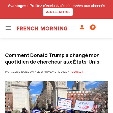
Avantages :
Profitez d'exclusivités réservées aux abonnés
VOIR LES OFFRES
P
Comment Donald Trump a changé mon
quotidien de chercheur aux États-Unis
PAR ALEXIS BUISSON / LE 21 NOVEMBRE 2025 /
PODCAST