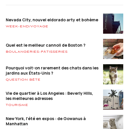
Nevada City, nouvel eldorado arty et bohème
WEEK-END/VOYAGE
Quel est le meilleur cannoli de Boston ?
BOULANGERIES-PÂTISSERIES
Pourquoi voit-on rarement des chats dans les
jardins aux États-Unis ?
QUESTION BÊTE
Vie de quartier à Los Angeles : Beverly Hills,
les meilleures adresses
TOURISME
New York, l’été en expos : de Gowanus à
Manhattan