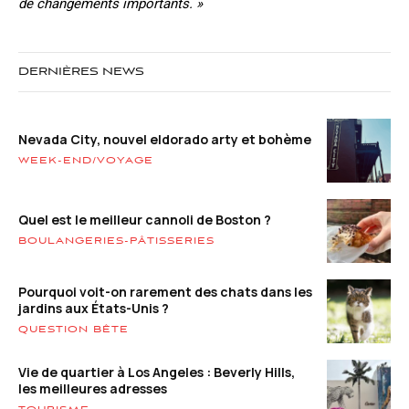
de changements importants. »
DERNIÈRES NEWS
Nevada City, nouvel eldorado arty et bohème
WEEK-END/VOYAGE
Quel est le meilleur cannoli de Boston ?
BOULANGERIES-PÂTISSERIES
Pourquoi voit-on rarement des chats dans les
jardins aux États-Unis ?
QUESTION BÊTE
Vie de quartier à Los Angeles : Beverly Hills,
les meilleures adresses