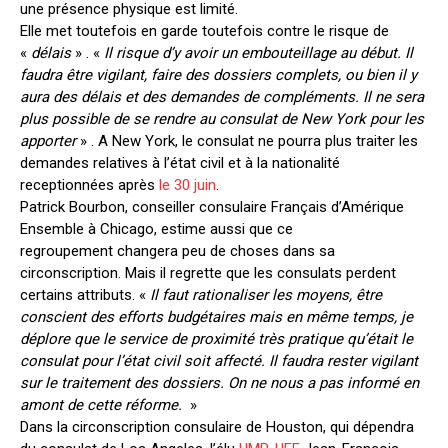
une présence physique est limité.
Elle met toutefois en garde toutefois contre le risque de
«
délais
» . «
Il risque d’y avoir un embouteillage au début. Il
faudra être vigilant, faire des dossiers complets, ou bien il y
aura des délais et des demandes de compléments. Il ne sera
plus possible de se rendre au consulat de New York pour les
apporter
» . A New York, le consulat ne pourra plus traiter les
demandes relatives à l’état civil et à la nationalité
receptionnées après
le 30 juin
.
Patrick Bourbon, conseiller consulaire Français d’Amérique
Ensemble à Chicago, estime aussi que ce
regroupement changera peu de choses dans sa
circonscription. Mais il regrette que les consulats perdent
certains attributs. «
Il faut rationaliser les moyens, être
conscient des efforts budgétaires mais en même temps, je
déplore que le service de proximité très pratique qu’était le
consulat pour l’état civil soit affecté. Il faudra rester vigilant
sur le traitement des dossiers. On ne nous a pas informé en
amont de cette réforme.
»
Dans la circonscription consulaire de Houston, qui dépendra