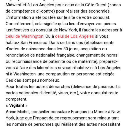
Midwest et à Los Angeles pour ceux de la Côte Ouest (zones
de compétence ci-contre) pour réaliser des économies.
L’information a été postée sur le site de votre consulat.
Concrètement, cela signifie qu’au lieu d’envoyer vos pièces
justificatives au consulat de New York, il faudra les adresser à
celui de Washington
. Ou à
celui de Los Angeles
si vous
habitez San Francisco. Dans certains cas (établissements
d’actes de naissance dans les 30 jours, acquisition ou
renonciation de nationalité française, changement de noms
ou reconnaissance de paternité ou de maternité), préparez-
vous à faire des kilomètres si vous n’habitez ni à Los Angeles
ni à Washington: une comparution en personne est exigée.
Ces cas sont peu nombreux.
Pour toutes les autres démarches (délivrance de passeports,
cartes nationales d’identité, visas, etc.), votre consulat reste
compétent.
« Vigilant »
Annie Michel, conseiller consulaire Français du Monde à New
York, juge que l’impact de ce regroupement sera mineur tant
les nombre de personnes qui réalisent des actes nécessitant