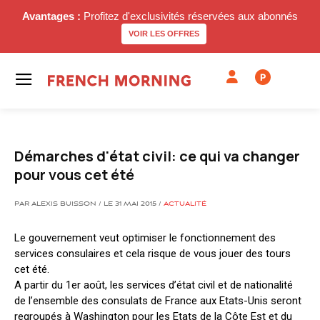
Avantages :
Profitez d'exclusivités réservées aux abonnés
VOIR LES OFFRES
P
Démarches d'état civil: ce qui va changer
pour vous cet été
PAR ALEXIS BUISSON / LE 31 MAI 2015 /
ACTUALITÉ
Le gouvernement veut optimiser le fonctionnement des
services consulaires et cela risque de vous jouer des tours
cet été.
A partir du 1er août, les services d’état civil et de nationalité
de l’ensemble des consulats de France aux Etats-Unis seront
regroupés à Washington pour les Etats de la Côte Est et du