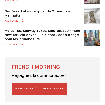
TOURISME
New York, l’été en expos : de Gowanus à
Manhattan
ACTUALITÉ
Myles Toe, Subway Takes, SideTalk : comment
New York est devenu un plateau de tournage
pour les influenceurs
ACTUALITÉ
FRENCH MORNING
Rejoignez la communauté !
S’ABONNER À LA NEWSLETTER