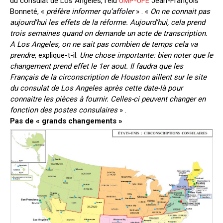
du consulat de Los Angeles, l’élu
UMP-UFE
Jean-François
Bonneté, «
préfère informer qu’affoler
» . «
On ne connait pas
aujourd’hui les effets de la réforme. Aujourd’hui, cela prend
trois semaines quand on demande un acte de transcription.
A Los Angeles, on ne sait pas combien de temps cela va
prendre
, explique-t-il.
Une chose importante: bien noter que le
changement prend effet le 1er aout. Il faudra que les
Français de la circonscription de Houston aillent sur le site
du consulat de Los Angeles après cette date-là pour
connaitre les pièces à fournir. Celles-ci peuvent changer en
fonction des postes consulaires
» .
Pas de « grands changements »