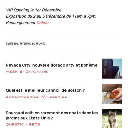
VIP Opening le 1er Décembre
Exposition du 2 au 5 Décembre de 11am à 7pm.
Renseignement
Online
DERNIÈRES NEWS
Nevada City, nouvel eldorado arty et bohème
WEEK-END/VOYAGE
Quel est le meilleur cannoli de Boston ?
BOULANGERIES-PÂTISSERIES
Pourquoi voit-on rarement des chats dans les
jardins aux États-Unis ?
QUESTION BÊTE