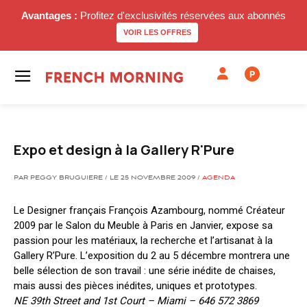
Avantages :
Profitez d'exclusivités réservées aux abonnés
VOIR LES OFFRES
P
Expo et design à la Gallery R'Pure
PAR PEGGY BRUGUIERE / LE 25 NOVEMBRE 2009 /
AGENDA
Le Designer français François Azambourg, nommé Créateur
2009 par le Salon du Meuble à Paris en Janvier, expose sa
passion pour les matériaux, la recherche et l’artisanat à la
Gallery R’Pure. L’exposition du 2 au 5 décembre montrera une
belle sélection de son travail : une série inédite de chaises,
mais aussi des pièces inédites, uniques et prototypes.
NE 39th Street and 1st Court – Miami – 646 572 3869