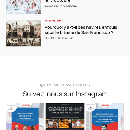
le 17 octobre
ELISABETH GUÉDEL
CULTURE
Pourquoi y a-t-il des navires enfouis
sous le bitume de San Francisco ?
DELPHINE GALLAY
@FRENCH.MORNING
Suivez-nous sur Instagram