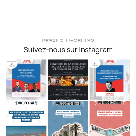
@FRENCH.MORNING
Suivez-nous sur Instagram