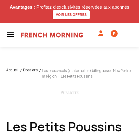
Avantages :
Profitez d'exclusivités réservées aux abonnés
VOIR LES OFFRES
P
Accueil
Dossiers
Les preschools (maternelles) bilingues de New York et
la région
Les Petits Poussins
Les Petits Poussins