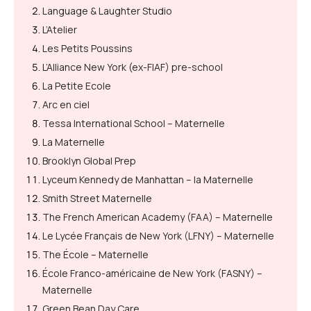
Language & Laughter Studio
L’Atelier
Les Petits Poussins
L’Alliance New York (ex-FIAF) pre-school
La Petite Ecole
Arc en ciel
Tessa International School – Maternelle
La Maternelle
Brooklyn Global Prep
Lyceum Kennedy de Manhattan – la Maternelle
Smith Street Maternelle
The French American Academy (FAA) – Maternelle
Le Lycée Français de New York (LFNY) – Maternelle
The École – Maternelle
École Franco-américaine de New York (FASNY) –
Maternelle
Green Bean Day Care