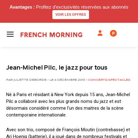
Avantages :
Profitez d'exclusivités réservées aux abonnés
VOIR LES OFFRES
P
Jean-Michel Pilc, le jazz pour tous
PAR JULIETTE DEBORDE / LE 6 DÉCEMBRE 2010 /
CONCERTS/SPECTACLES
Né à Paris et résidant à New York depuis 15 ans, Jean-Michel
Pilc a collaboré avec les plus grands noms du jazz et est
désormais considéré comme l’un des maitres de la scène
contemporaine internationale.
Avec son trio, composé de François Moutin (contrebasse) et
Ari Hoenig (batterie), il a joué dans de nombreux festivals et