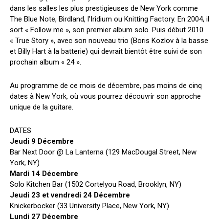
dans les salles les plus prestigieuses de New York comme
The Blue Note, Birdland, l’Iridium ou Knitting Factory. En 2004, il
sort « Follow me », son premier album solo. Puis début 2010
« True Story », avec son nouveau trio (Boris Kozlov à la basse
et Billy Hart à la batterie) qui devrait bientôt être suivi de son
prochain album « 24 ».
Au programme de ce mois de décembre, pas moins de cinq
dates à New York, où vous pourrez découvrir son approche
unique de la guitare.
DATES
Jeudi 9 Décembre
Bar Next Door @ La Lanterna (129 MacDougal Street, New
York, NY)
Mardi 14 Décembre
Solo Kitchen Bar (1502 Cortelyou Road, Brooklyn, NY)
Jeudi 23 et vendredi 24 Décembre
Knickerbocker (33 University Place, New York, NY)
Lundi 27 Décembre