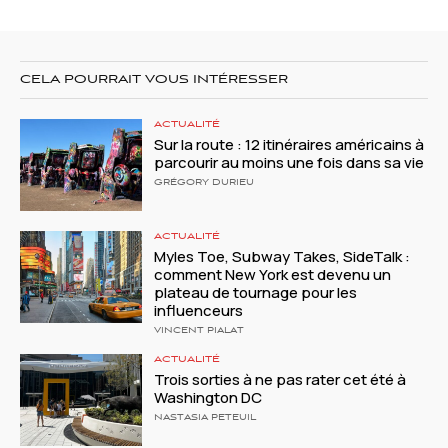
CELA POURRAIT VOUS INTÉRESSER
ACTUALITÉ
Sur la route : 12 itinéraires américains à
parcourir au moins une fois dans sa vie
GRÉGORY DURIEU
ACTUALITÉ
Myles Toe, Subway Takes, SideTalk :
comment New York est devenu un
plateau de tournage pour les
influenceurs
VINCENT PIALAT
ACTUALITÉ
Trois sorties à ne pas rater cet été à
Washington DC
NASTASIA PETEUIL