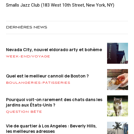
Smalls Jazz Club (183 West 10th Street, New York, NY)
DERNIÈRES NEWS
Nevada City, nouvel eldorado arty et bohème
WEEK-END/VOYAGE
Quel est le meilleur cannoli de Boston ?
BOULANGERIES-PÂTISSERIES
Pourquoi voit-on rarement des chats dans les
jardins aux États-Unis ?
QUESTION BÊTE
Vie de quartier à Los Angeles : Beverly Hills,
les meilleures adresses