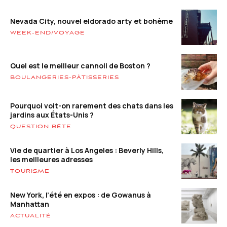
Nevada City, nouvel eldorado arty et bohème
WEEK-END/VOYAGE
Quel est le meilleur cannoli de Boston ?
BOULANGERIES-PÂTISSERIES
Pourquoi voit-on rarement des chats dans les
jardins aux États-Unis ?
QUESTION BÊTE
Vie de quartier à Los Angeles : Beverly Hills,
les meilleures adresses
TOURISME
New York, l’été en expos : de Gowanus à
Manhattan
ACTUALITÉ