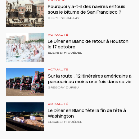
CULTURE
Pourquoi y a-t-il des navires enfouis
sous le bitume de San Francisco ?
DELPHINE GALLAY
ACTUALITÉ
Le Dîner en Blanc de retour à Houston
le 17 octobre
ELISABETH GUÉDEL
ACTUALITÉ
Sur la route : 12 itinéraires américains à
parcourir au moins une fois dans sa vie
GRÉGORY DURIEU
ACTUALITÉ
Le Dîner en Blanc fête la fin de l’été à
Washington
ELISABETH GUÉDEL