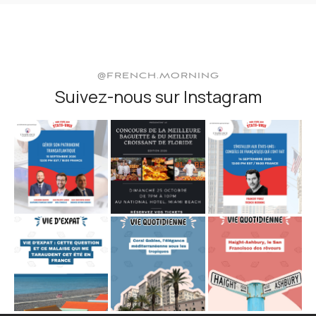
@FRENCH.MORNING
Suivez-nous sur Instagram