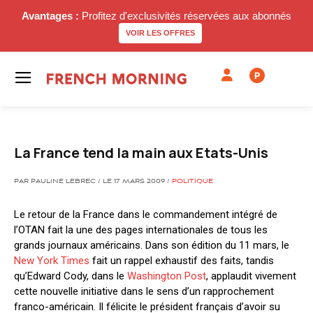
Avantages :
Profitez d'exclusivités réservées aux abonnés
VOIR LES OFFRES
P
La France tend la main aux Etats-Unis
PAR PAULINE LEBREC / LE 17 MARS 2009 /
POLITIQUE
Le retour de la France dans le commandement intégré de
l’OTAN fait la une des pages internationales de tous les
grands journaux américains. Dans son édition du 11 mars, le
New York Times
fait un rappel exhaustif des faits, tandis
qu’Edward Cody, dans le
Washington Post
, applaudit vivement
cette nouvelle initiative dans le sens d’un rapprochement
franco-américain. Il félicite le président français d’avoir su