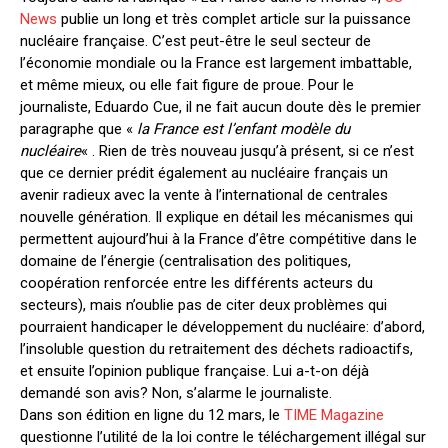
News
publie un long et très complet article sur la puissance
nucléaire française. C’est peut-être le seul secteur de
l’économie mondiale ou la France est largement imbattable,
et même mieux, ou elle fait figure de proue. Pour le
journaliste, Eduardo Cue, il ne fait aucun doute dès le premier
paragraphe que «
la France est l’enfant modèle du
nucléaire
« . Rien de très nouveau jusqu’à présent, si ce n’est
que ce dernier prédit également au nucléaire français un
avenir radieux avec la vente à l’international de centrales
nouvelle génération. Il explique en détail les mécanismes qui
permettent aujourd’hui à la France d’être compétitive dans le
domaine de l’énergie (centralisation des politiques,
coopération renforcée entre les différents acteurs du
secteurs), mais n’oublie pas de citer deux problèmes qui
pourraient handicaper le développement du nucléaire: d’abord,
l’insoluble question du retraitement des déchets radioactifs,
et ensuite l’opinion publique française. Lui a-t-on déjà
demandé son avis? Non, s’alarme le journaliste.
Dans son édition en ligne du 12 mars, le
TIME Magazine
questionne l’utilité de la loi contre le téléchargement illégal sur