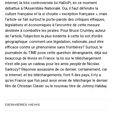
internet, la très controversée loi HaDoPi, en ce moment
débattue à l’Assemblée Nationale. Oui, il faut défendre la
culture française et la si choyée « exception française », mais
l’article se fait surtout le porte-parole des critiques éthiques,
législatives et économiques à l’encontre de cette mesure
destinée à combattre les pirates. Pour Bruce Crumley, auteur
de l’article, l’objection la plus évidente à cette loi est d’ordre
géographique: comment une législation, nationale, peut être
efficace contre un phénomène sans frontières? Surtout, le
journaliste du TIME pose cette question dérangeante, déjà sur
beaucoup de lèvres en France: la loi sur le téléchargement
n’est-elle pas un cadeau pour les amis
people
de Nicolas
Sarkozy? Réponse assassine de ce dernier: certainement, car
si Internet, et les téléchargements, font fi des pays, il n’y a
qu’en France que l’on peut avoir envie de télécharger le dernier
film de Christian Clavier ou le nouveau titre de Johnny Haliday.
DERNIÈRES NEWS