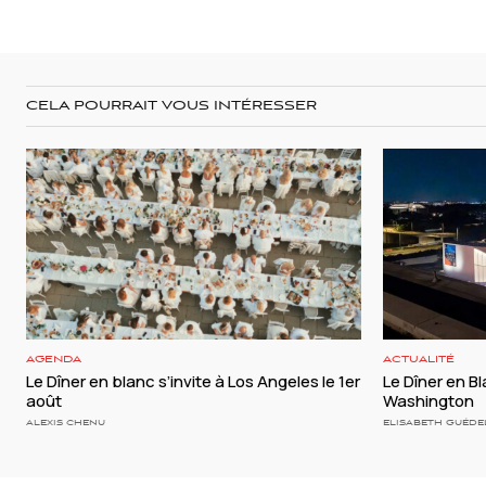
CELA POURRAIT VOUS INTÉRESSER
AGENDA
ACTUALITÉ
Le Dîner en blanc s’invite à Los Angeles le 1er
Le Dîner en Bla
août
Washington
ALEXIS CHENU
ELISABETH GUÉDE