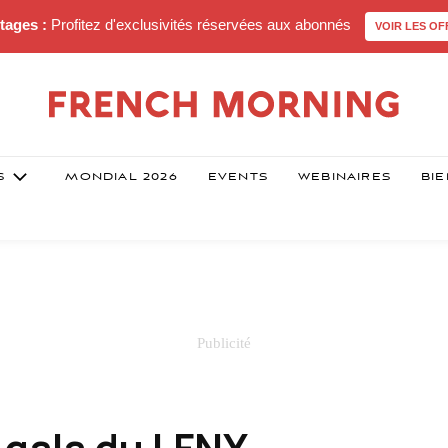
tages :
Profitez d'exclusivités réservées aux abonnés
VOIR LES OF
S
MONDIAL 2026
EVENTS
WEBINAIRES
BIE
 gala du LFNY