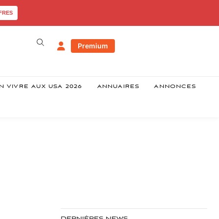
FRES
Premium
N VIVRE AUX USA 2026
ANNUAIRES
ANNONCES