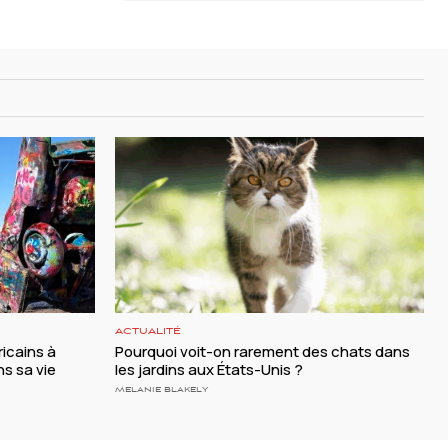
ACTUALITÉ
ricains à
Pourquoi voit-on rarement des chats dans
ns sa vie
les jardins aux États-Unis ?
MELANIE BLAKELY