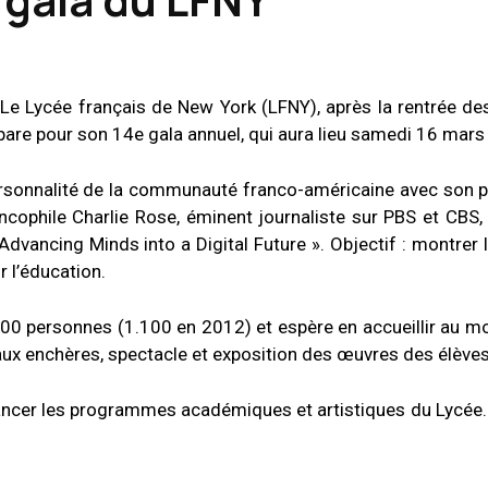
 Le Lycée français de New York (LFNY), après la rentrée de
pare pour son 14e gala annuel, qui aura lieu samedi 16 mars 
sonnalité de la communauté franco-américaine avec son pr
ancophile Charlie Rose, éminent journaliste sur PBS et CBS, 
dvancing Minds into a Digital Future ». Objectif : montrer l
 l’éducation.
.000 personnes (1.100 en 2012) et espère en accueillir au m
 aux enchères, spectacle et exposition des œuvres des élèves
nancer les programmes académiques et artistiques du Lycée. L’