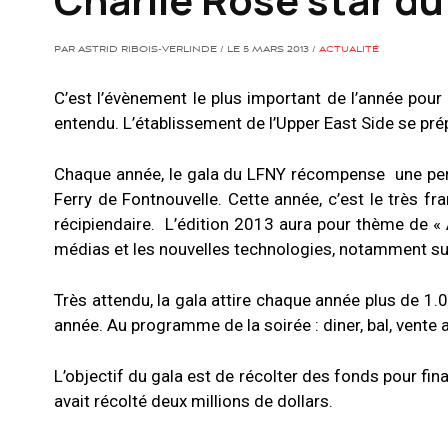
PAR ASTRID RIBOIS-VERLINDE / LE 5 MARS 2013 /
ACTUALITÉ
C’est l’évènement le plus important de l’année pour
entendu. L’établissement de l’Upper East Side se pré
Chaque année, le gala du LFNY récompense une per
Ferry de Fontnouvelle. Cette année, c’est le très fr
récipiendaire. L’édition 2013 aura pour thème de « A
médias et les nouvelles technologies, notamment sur
Très attendu, la gala attire chaque année plus de 1
année. Au programme de la soirée : diner, bal, vente
L’objectif du gala est de récolter des fonds pour fi
avait récolté deux millions de dollars.