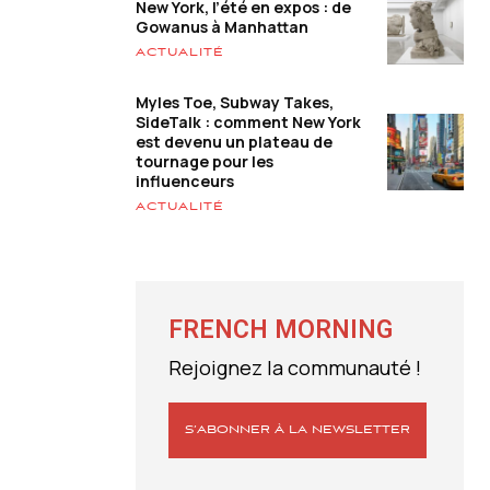
New York, l’été en expos : de
Gowanus à Manhattan
ACTUALITÉ
Myles Toe, Subway Takes,
SideTalk : comment New York
est devenu un plateau de
tournage pour les
influenceurs
ACTUALITÉ
FRENCH MORNING
Rejoignez la communauté !
S’ABONNER À LA NEWSLETTER