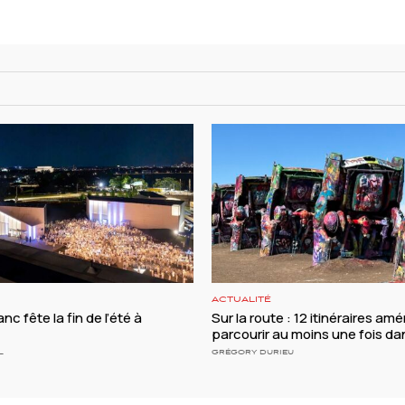
ACTUALITÉ
nc fête la fin de l’été à
Sur la route : 12 itinéraires amé
parcourir au moins une fois da
L
GRÉGORY DURIEU