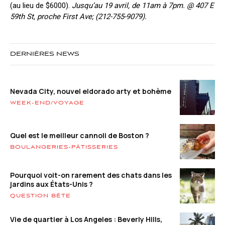
(au lieu de $6000).
Jusqu’au 19 avril, de 11am à 7pm. @ 407 E
59th St, proche First Ave; (212-755-9079).
DERNIÈRES NEWS
Nevada City, nouvel eldorado arty et bohème
WEEK-END/VOYAGE
Quel est le meilleur cannoli de Boston ?
BOULANGERIES-PÂTISSERIES
Pourquoi voit-on rarement des chats dans les
jardins aux États-Unis ?
QUESTION BÊTE
Vie de quartier à Los Angeles : Beverly Hills,