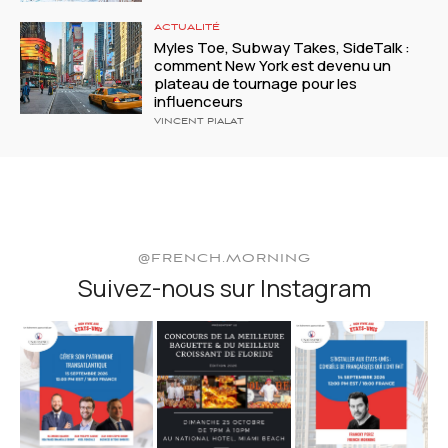
ACTUALITÉ
Myles Toe, Subway Takes, SideTalk :
comment New York est devenu un
plateau de tournage pour les
influenceurs
VINCENT PIALAT
@FRENCH.MORNING
Suivez-nous sur Instagram