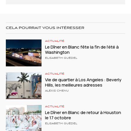
CELA POURRAIT VOUS INTÉRESSER
ACTUALITÉ
Le Dîner en Blanc fête la fin de l’été à
Washington
ELISABETH GUÉDEL
ACTUALITÉ
Vie de quartier à Los Angeles : Beverly
Hills, les meilleures adresses
ALEXIS CHENU
ACTUALITÉ
Le Dîner en Blanc de retour à Houston
le 17 octobre
ELISABETH GUÉDEL