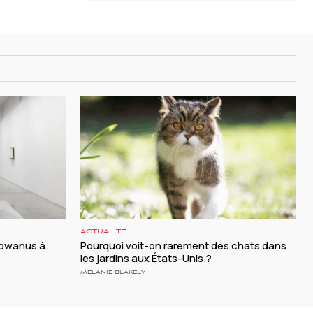
ACTUALITÉ
 Gowanus à
Pourquoi voit-on rarement des chats dans
les jardins aux États-Unis ?
MELANIE BLAKELY