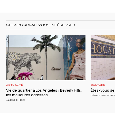
CELA POURRAIT VOUS INTÉRESSER
ACTUALITÉ
CULTURE
Vie de quartier à Los Angeles : Beverly Hills,
Êtes-vous de 
les meilleures adresses
GÉRALDINE BORD
ALEXIS CHENU