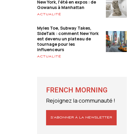
New York, l’été en expos : de
Gowanus à Manhattan
ACTUALITÉ
Myles Toe, Subway Takes,
SideTalk : comment New York
est devenu un plateau de
tournage pour les
influenceurs
ACTUALITÉ
FRENCH MORNING
Rejoignez la communauté !
S’ABONNER À LA NEWSLETTER