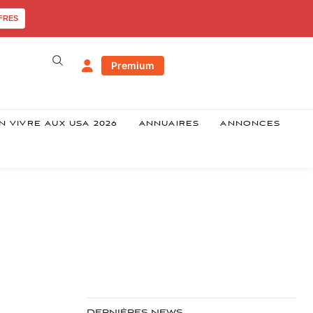
FRES
Premium
N VIVRE AUX USA 2026
ANNUAIRES
ANNONCES