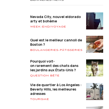
DERNIÈRES NEWS
Nevada City, nouvel eldorado
arty et bohème
WEEK-END/VOYAGE
Quel est le meilleur cannoli de
Boston ?
BOULANGERIES-PÂTISSERIES
Pourquoi voit-
on rarement des chats dans
les jardins aux États-Unis ?
QUESTION BÊTE
Vie de quartier à Los Angeles :
Beverly Hills, les meilleures
adresses
TOURISME