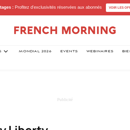
tages :
Profitez d'exclusivités réservées aux abonnés
VOIR LES OF
S
MONDIAL 2026
EVENTS
WEBINAIRES
BIE
y Liberty