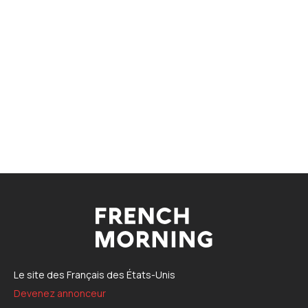
Le site des Français des États-Unis
Devenez annonceur