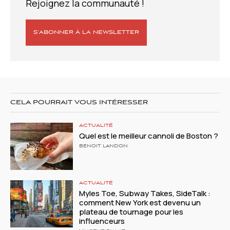
Rejoignez la communauté !
S’ABONNER À LA NEWSLETTER
CELA POURRAIT VOUS INTÉRESSER
ACTUALITÉ
Quel est le meilleur cannoli de Boston ?
BENOIT LANDON
ACTUALITÉ
Myles Toe, Subway Takes, SideTalk :
comment New York est devenu un
plateau de tournage pour les
influenceurs