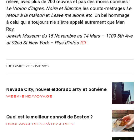
relève, avec plus de 200 œuvres et pas des moins connues :
Le Violon d’Ingres
,
Noire et Blanche
, les courts-métrages
Le
retour à la maison
et
Leave me alone
, etc. Un bel hommage
à celui qui a toujours nié s’être appelé autrement que Man
Ray.
Jewish Museum du 15 Novembre au 14 Mars – 1109 5th Ave
at 92nd St New York – Plus d’infos
ICI
DERNIÈRES NEWS
Nevada City, nouvel eldorado arty et bohème
WEEK-END/VOYAGE
Quel est le meilleur cannoli de Boston ?
BOULANGERIES-PÂTISSERIES