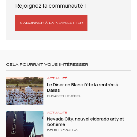
Rejoignez la communauté !
S’ABONNER À LA NEWSLETTER
CELA POURRAIT VOUS INTÉRESSER
ACTUALITÉ
Le Dîner en Blanc fête la rentrée à
Dallas
ELISABETH GUÉDEL
ACTUALITÉ
Nevada City, nouvel eldorado arty et
bohème
DELPHINE GALLAY