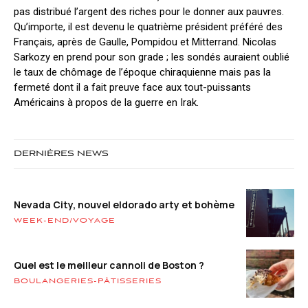
pas distribué l’argent des riches pour le donner aux pauvres.
Qu’importe, il est devenu le quatrième président préféré des
Français, après de Gaulle, Pompidou et Mitterrand. Nicolas
Sarkozy en prend pour son grade ; les sondés auraient oublié
le taux de chômage de l’époque chiraquienne mais pas la
fermeté dont il a fait preuve face aux tout-puissants
Américains à propos de la guerre en Irak.
DERNIÈRES NEWS
Nevada City, nouvel eldorado arty et bohème
WEEK-END/VOYAGE
Quel est le meilleur cannoli de Boston ?
BOULANGERIES-PÂTISSERIES