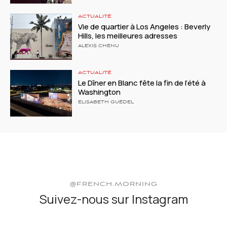
ACTUALITÉ
Vie de quartier à Los Angeles : Beverly
Hills, les meilleures adresses
ALEXIS CHENU
ACTUALITÉ
Le Dîner en Blanc fête la fin de l’été à
Washington
ELISABETH GUÉDEL
@FRENCH.MORNING
Suivez-nous sur Instagram