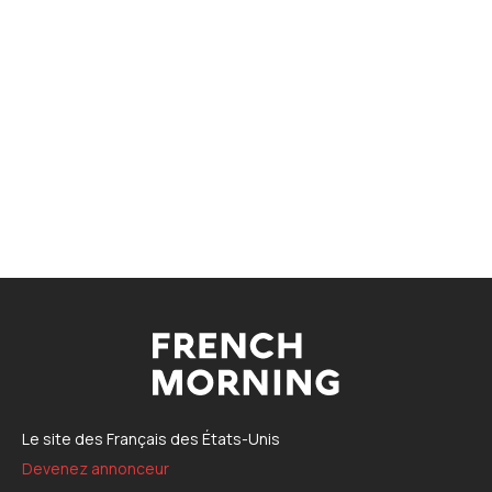
Le site des Français des États-Unis
Devenez annonceur