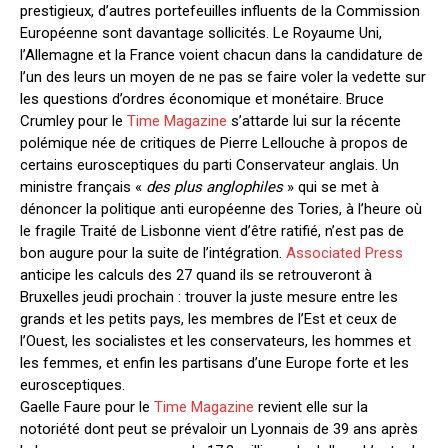
prestigieux, d’autres portefeuilles influents de la Commission
Européenne sont davantage sollicités. Le Royaume Uni,
l’Allemagne et la France voient chacun dans la candidature de
l’un des leurs un moyen de ne pas se faire voler la vedette sur
les questions d’ordres économique et monétaire. Bruce
Crumley pour le
Time Magazine
s’attarde lui sur la récente
polémique née de critiques de Pierre Lellouche à propos de
certains eurosceptiques du parti Conservateur anglais. Un
ministre français «
des plus anglophiles
» qui se met à
dénoncer la politique anti européenne des Tories, à l’heure où
le fragile Traité de Lisbonne vient d’être ratifié, n’est pas de
bon augure pour la suite de l’intégration.
Associated Press
anticipe les calculs des 27 quand ils se retrouveront à
Bruxelles jeudi prochain : trouver la juste mesure entre les
grands et les petits pays, les membres de l’Est et ceux de
l’Ouest, les socialistes et les conservateurs, les hommes et
les femmes, et enfin les partisans d’une Europe forte et les
eurosceptiques.
Gaelle Faure pour le
Time Magazine
revient elle sur la
notoriété dont peut se prévaloir un Lyonnais de 39 ans après