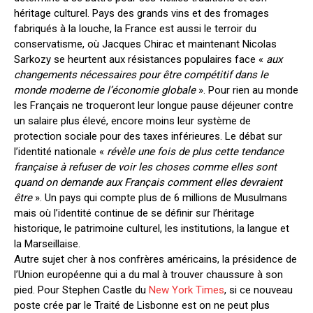
héritage culturel. Pays des grands vins et des fromages
fabriqués à la louche, la France est aussi le terroir du
conservatisme, où Jacques Chirac et maintenant Nicolas
Sarkozy se heurtent aux résistances populaires face «
aux
changements nécessaires pour être compétitif dans le
monde moderne de l’économie globale
». Pour rien au monde
les Français ne troqueront leur longue pause déjeuner contre
un salaire plus élevé, encore moins leur système de
protection sociale pour des taxes inférieures. Le débat sur
l’identité nationale «
révèle une fois de plus cette tendance
française à refuser de voir les choses comme elles sont
quand on demande aux Français comment elles devraient
être
». Un pays qui compte plus de 6 millions de Musulmans
mais où l’identité continue de se définir sur l’héritage
historique, le patrimoine culturel, les institutions, la langue et
la Marseillaise.
Autre sujet cher à nos confrères américains, la présidence de
l’Union européenne qui a du mal à trouver chaussure à son
pied. Pour Stephen Castle du
New York Times
, si ce nouveau
poste crée par le Traité de Lisbonne est on ne peut plus