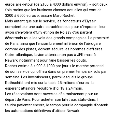
euros alle-retour (de 2100 à 4000 dollars environ), « soit deux
fois moins que les business classes actuelles qui vont de
3200 à 6500 euros », assure Marc Rochet.
Mais autant que sur le service, les fondateurs d’Elysair
comptent sur une autre caractéristique pour s’imposer : leur
avion s’envolera d’Orly et non de Roissy d’où partent
désormais tous les vols des grands compagnies. La proximité
de Paris, ainsi que l’encombrement inférieur de l’aérogare
comme des pistes, doivent séduire les hommes d’affaires.
Outre-atlantique, l’avion atterrira non pas à JFK mais à
Newark, notamment pour faire baisser les coûts.
Rochet estime à « 900 à 1000 par jour » le marché potentiel
de son service qui offrira dans un premier temps six vols par
semaine. Les investisseurs, parmi lesquels le groupe
Rothschild, ont mis sur la table 25 millions d’euros. Ils
espèrent atteindre l’équilibre d’ici 18 à 24 mois.
Les réservations sont ouvertes dès maintenant pour un
départ de Paris. Pour acheter son billet aux Etats-Unis, il
faudra patienter encore, le temps pour la compagnie d’obtenir
les autorisations définitives d’utiliser Newark.