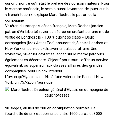
qui ont montré qu’il était le préféré des consommateurs. Pour
le marché américain, le nom a aussi l’avantage de jouer sur la
« french touch », explique Marc Rochet, le patron de la
compagnie.
Vétéran du transport aérien français, Marc Rochet (ancien
patron d’Air Liberté) revient en force en srufant sur une mode
venue de Londres : le « 100 % business class ». Deux
compagnies (Max Jet et Eos) assurent déjà entre Londres et
New York un service exclusivement classe affaire. Une
troisième, SilverJet devrait se lancer sur le même parcours
également en décembre. Objectif pour tous : offrir un service
équivalent, ou supérieur, aux classes affaires des grandes
compagnies, pour un prix inférieur.
L’avion qu’Elysair s’apprête à faire voler entre Paris et New
York, un 757-200, n’aura que
90 sièges, au lieu de 200 en configuration normale. La
fourchette de prix est comprise entre 1600 euros et 3000