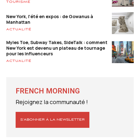
TOURISME
New York, l’été en expos : de Gowanus à
Manhattan
ACTUALITÉ
Myles Toe, Subway Takes, SideTalk : comment
New York est devenu un plateau de tournage
pour les influenceurs
ACTUALITÉ
FRENCH MORNING
Rejoignez la communauté !
S’ABONNER À LA NEWSLETTER