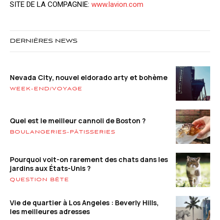
SITE DE LA COMPAGNIE:
www.lavion.com
DERNIÈRES NEWS
Nevada City, nouvel eldorado arty et bohème
WEEK-END/VOYAGE
Quel est le meilleur cannoli de Boston ?
BOULANGERIES-PÂTISSERIES
Pourquoi voit-on rarement des chats dans les
jardins aux États-Unis ?
QUESTION BÊTE
Vie de quartier à Los Angeles : Beverly Hills,
les meilleures adresses