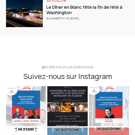
ACTUALITÉ
Le Dîner en Blanc fête la fin de l’été à
Washington
ELISABETH GUÉDEL
@FRENCH.MORNING
Suivez-nous sur Instagram