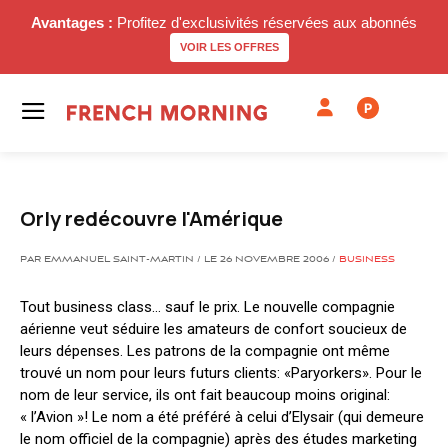
Avantages :
Profitez d'exclusivités réservées aux abonnés
VOIR LES OFFRES
P
Orly redécouvre l'Amérique
PAR EMMANUEL SAINT-MARTIN / LE 26 NOVEMBRE 2006 /
BUSINESS
Tout business class… sauf le prix. Le nouvelle compagnie
aérienne veut séduire les amateurs de confort soucieux de
leurs dépenses. Les patrons de la compagnie ont même
trouvé un nom pour leurs futurs clients: «Paryorkers». Pour le
nom de leur service, ils ont fait beaucoup moins original:
« l’Avion »! Le nom a été préféré à celui d’Elysair (qui demeure
le nom officiel de la compagnie) après des études marketing