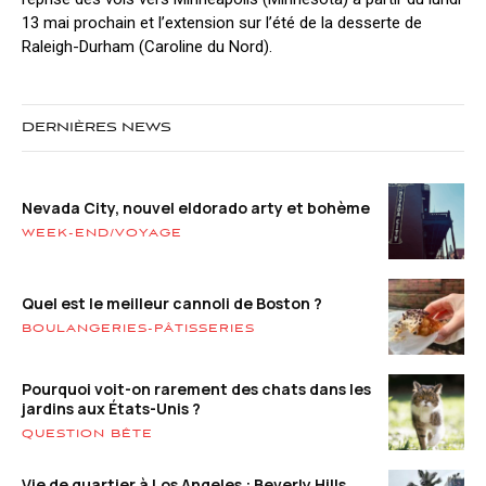
13 mai prochain et l’extension sur l’été de la desserte de
Raleigh-Durham (Caroline du Nord).
DERNIÈRES NEWS
Nevada City, nouvel eldorado arty et bohème
WEEK-END/VOYAGE
Quel est le meilleur cannoli de Boston ?
BOULANGERIES-PÂTISSERIES
Pourquoi voit-on rarement des chats dans les
jardins aux États-Unis ?
QUESTION BÊTE
Vie de quartier à Los Angeles : Beverly Hills,