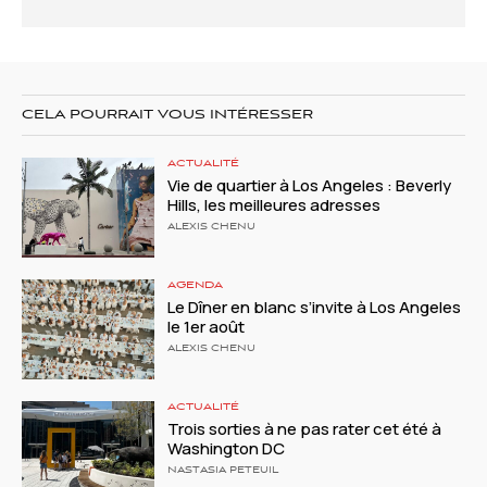
CELA POURRAIT VOUS INTÉRESSER
ACTUALITÉ
Vie de quartier à Los Angeles : Beverly
Hills, les meilleures adresses
ALEXIS CHENU
AGENDA
Le Dîner en blanc s’invite à Los Angeles
le 1er août
ALEXIS CHENU
ACTUALITÉ
Trois sorties à ne pas rater cet été à
Washington DC
NASTASIA PETEUIL