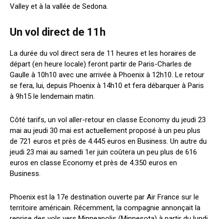
Valley et à la vallée de Sedona.
Un vol direct de 11h
La durée du vol direct sera de 11 heures et les horaires de
départ (en heure locale) feront partir de Paris-Charles de
Gaulle à 10h10 avec une arrivée à Phoenix à 12h10. Le retour
se fera, lui, depuis Phoenix à 14h10 et fera débarquer à Paris
à 9h15 le lendemain matin.
Côté tarifs, un vol aller-retour en classe Economy du jeudi 23
mai au jeudi 30 mai est actuellement proposé à un peu plus
de 721 euros et près de 4.445 euros en Business. Un autre du
jeudi 23 mai au samedi 1er juin coûtera un peu plus de 616
euros en classe Economy et près de 4.350 euros en
Business.
Phoenix est la 17e destination ouverte par Air France sur le
territoire américain. Récemment, la compagnie annonçait la
reprise des vols vers Minneapolis (Minnesota) à partir du lundi