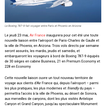
Le Boeing 787-9 fait voyager entre Paris et Phoenix en Arizona
Le jeudi 23 mai,
Air France
inaugurera pour cet été une toute
nouvelle liaison entre l’aéroport de Paris-Charles de Gaulle et
la ville de Phoenix, en Arizona. Trois vols directs par semaine
seront assurés, les mardis, jeudis et samedis, et
embarqueront les voyageurs à bord de Boeing 787-9 équipés
de 30 sièges en cabine Business, 21 en Premium Economy et
228 en Economy.
Cette nouvelle liaison ouvre un tout nouveau territoire de
voyage aux clients d’Air France qui, depuis l’aéroport – parmi
les plus pratiques, les plus modernes et
friendly
du pays –
permettra l’accès à la ville de Phoenix, au désert de Sonora,
aux merveilles de canyons, dont les plus visités Antelope
Canyon et Grand Canyon, jusqu’au spectaculaire Monument