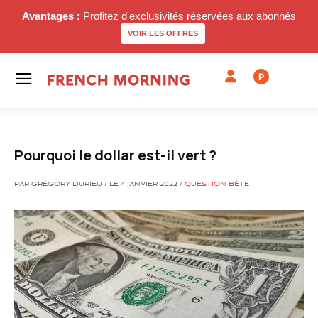
Avantages :
Profitez d'exclusivités réservées aux abonnés
VOIR LES OFFRES
P
Pourquoi le dollar est-il vert ?
PAR GRÉGORY DURIEU / LE 4 JANVIER 2022 /
QUESTION BÊTE