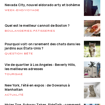
Nevada City, nouvel eldorado arty et bohème
WEEK-END/VOYAGE
Quel est le meilleur cannoli de Boston ?
BOULANGERIES-PÂTISSERIES
Pourquoi voit-on rarement des chats dans les
jardins aux États-Unis ?
QUESTION BÊTE
Vie de quartier à Los Angeles : Beverly Hills,
les meilleures adresses
TOURISME
New York, l’été en expos : de Gowanus à
Manhattan
ACTUALITÉ
Myles Toe, Subway Takes, SideTalk : comment