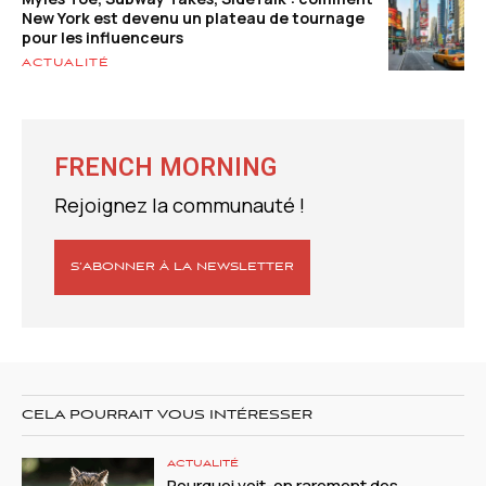
New York est devenu un plateau de tournage
pour les influenceurs
ACTUALITÉ
FRENCH MORNING
Rejoignez la communauté !
S’ABONNER À LA NEWSLETTER
CELA POURRAIT VOUS INTÉRESSER
ACTUALITÉ
Pourquoi voit-on rarement des