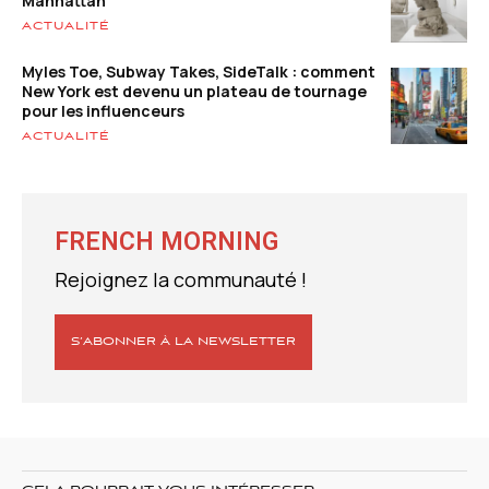
Manhattan
ACTUALITÉ
Myles Toe, Subway Takes, SideTalk : comment
New York est devenu un plateau de tournage
pour les influenceurs
ACTUALITÉ
FRENCH MORNING
Rejoignez la communauté !
S’ABONNER À LA NEWSLETTER