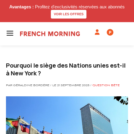
Avantages :
Profitez d'exclusivités réservées aux abonnés
VOIR LES OFFRES
P
Pourquoi le siège des Nations unies est-il
à New York ?
PAR GÉRALDINE BORDÈRE / LE 21 SEPTEMBRE 2025 /
QUESTION BÊTE