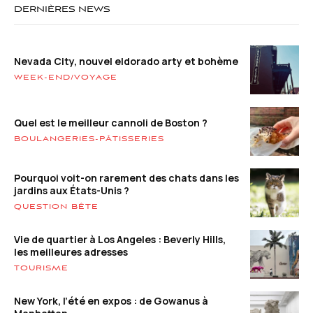
DERNIÈRES NEWS
Nevada City, nouvel eldorado arty et bohème
WEEK-END/VOYAGE
Quel est le meilleur cannoli de Boston ?
BOULANGERIES-PÂTISSERIES
Pourquoi voit-on rarement des chats dans les
jardins aux États-Unis ?
QUESTION BÊTE
Vie de quartier à Los Angeles : Beverly Hills,
les meilleures adresses
TOURISME
New York, l’été en expos : de Gowanus à