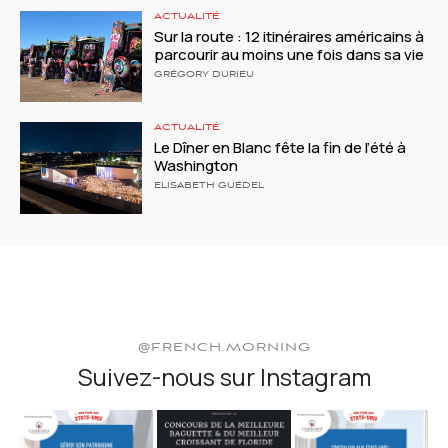
ACTUALITÉ
Sur la route : 12 itinéraires américains à
parcourir au moins une fois dans sa vie
GRÉGORY DURIEU
ACTUALITÉ
Le Dîner en Blanc fête la fin de l’été à
Washington
ELISABETH GUÉDEL
@FRENCH.MORNING
Suivez-nous sur Instagram