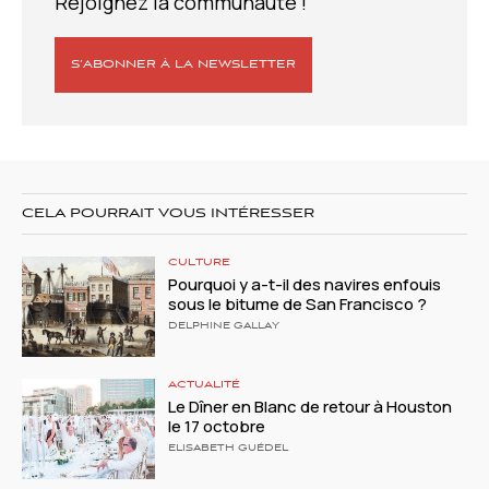
Rejoignez la communauté !
S’ABONNER À LA NEWSLETTER
CELA POURRAIT VOUS INTÉRESSER
CULTURE
Pourquoi y a-t-il des navires enfouis
sous le bitume de San Francisco ?
DELPHINE GALLAY
ACTUALITÉ
Le Dîner en Blanc de retour à Houston
le 17 octobre
ELISABETH GUÉDEL