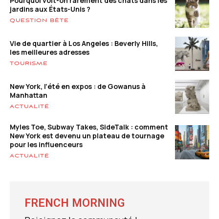
Pourquoi voit-on rarement des chats dans les
jardins aux États-Unis ?
QUESTION BÊTE
Vie de quartier à Los Angeles : Beverly Hills,
les meilleures adresses
TOURISME
New York, l’été en expos : de Gowanus à
Manhattan
ACTUALITÉ
Myles Toe, Subway Takes, SideTalk : comment
New York est devenu un plateau de tournage
pour les influenceurs
ACTUALITÉ
FRENCH MORNING