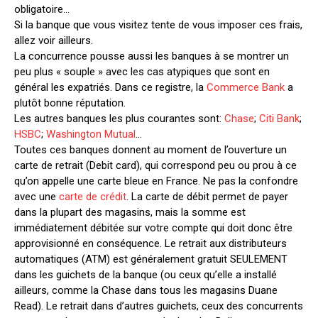
obligatoire…
Si la banque que vous visitez tente de vous imposer ces frais,
allez voir ailleurs.
La concurrence pousse aussi les banques à se montrer un
peu plus « souple » avec les cas atypiques que sont en
général les expatriés. Dans ce registre, la
Commerce Bank
a
plutôt bonne réputation.
Les autres banques les plus courantes sont:
Chase
;
Citi Bank
;
HSBC
;
Washington Mutual
…
Toutes ces banques donnent au moment de l’ouverture un
carte de retrait (Debit card), qui correspond peu ou prou à ce
qu’on appelle une carte bleue en France. Ne pas la confondre
avec une
carte de crédit
. La carte de débit permet de payer
dans la plupart des magasins, mais la somme est
immédiatement débitée sur votre compte qui doit donc être
approvisionné en conséquence. Le retrait aux distributeurs
automatiques (ATM) est généralement gratuit SEULEMENT
dans les guichets de la banque (ou ceux qu’elle a installé
ailleurs, comme la Chase dans tous les magasins Duane
Read). Le retrait dans d’autres guichets, ceux des concurrents