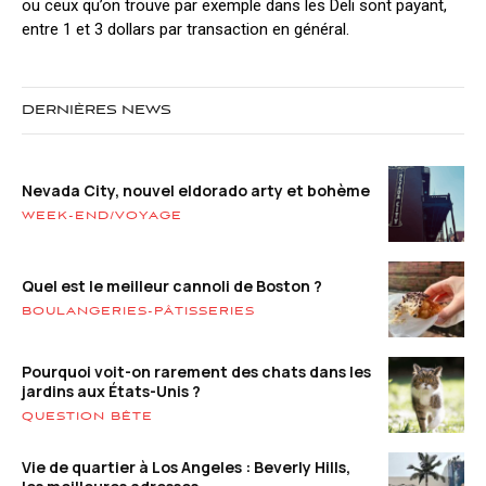
ou ceux qu’on trouve par exemple dans les Deli sont payant,
entre 1 et 3 dollars par transaction en général.
DERNIÈRES NEWS
Nevada City, nouvel eldorado arty et bohème
WEEK-END/VOYAGE
Quel est le meilleur cannoli de Boston ?
BOULANGERIES-PÂTISSERIES
Pourquoi voit-on rarement des chats dans les
jardins aux États-Unis ?
QUESTION BÊTE
Vie de quartier à Los Angeles : Beverly Hills,