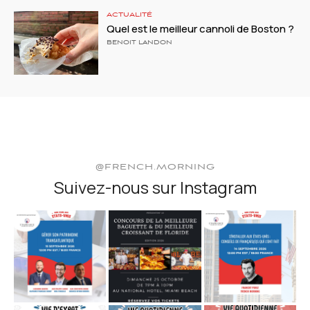
ACTUALITÉ
Quel est le meilleur cannoli de Boston ?
BENOIT LANDON
@FRENCH.MORNING
Suivez-nous sur Instagram