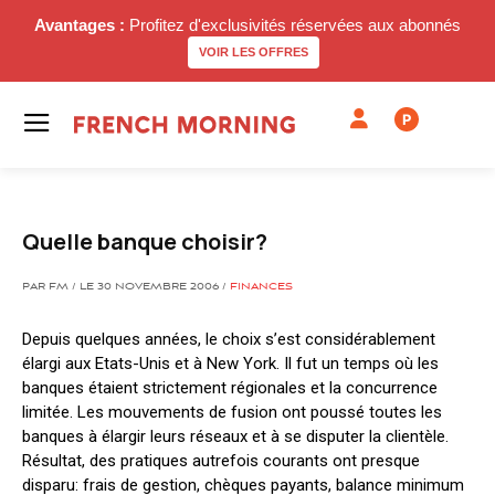
Avantages :
Profitez d'exclusivités réservées aux abonnés
VOIR LES OFFRES
P
Quelle banque choisir?
PAR FM / LE 30 NOVEMBRE 2006 /
FINANCES
Depuis quelques années, le choix s’est considérablement
élargi aux Etats-Unis et à New York. Il fut un temps où les
banques étaient strictement régionales et la concurrence
limitée. Les mouvements de fusion ont poussé toutes les
banques à élargir leurs réseaux et à se disputer la clientèle.
Résultat, des pratiques autrefois courants ont presque
disparu: frais de gestion, chèques payants, balance minimum