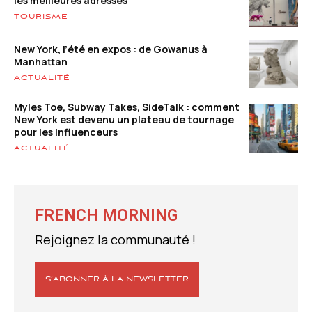
les meilleures adresses
TOURISME
New York, l’été en expos : de Gowanus à
Manhattan
ACTUALITÉ
Myles Toe, Subway Takes, SideTalk : comment
New York est devenu un plateau de tournage
pour les influenceurs
ACTUALITÉ
FRENCH MORNING
Rejoignez la communauté !
S’ABONNER À LA NEWSLETTER