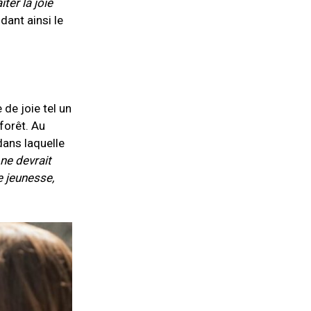
ter la joie
dant ainsi le
de joie tel un
 forêt. Au
dans laquelle
ne devrait
e jeunesse,