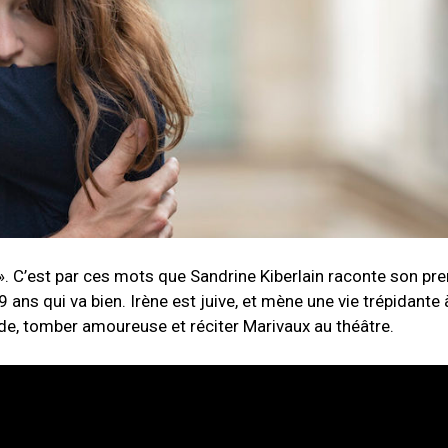
». C’est par ces mots que Sandrine Kiberlain raconte son prem
 19 ans qui va bien. Irène est juive, et mène une vie trépidante 
nde, tomber amoureuse et réciter Marivaux au théâtre.