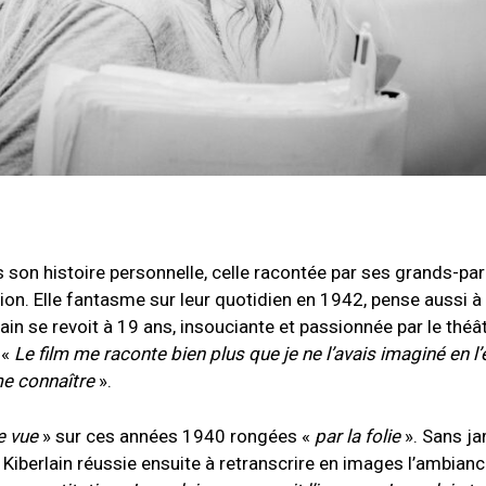
ns son histoire personnelle, celle racontée par ses grands-pa
tion. Elle fantasme sur leur quotidien en 1942, pense aussi à
lain se revoit à 19 ans, insouciante et passionnée par le théâ
 «
Le film me raconte bien plus que je ne l’avais imaginé en l’
 me connaître
».
e vue
» sur ces années 1940 rongées «
par la folie
». Sans ja
 Kiberlain réussie ensuite à retranscrire en images l’ambian