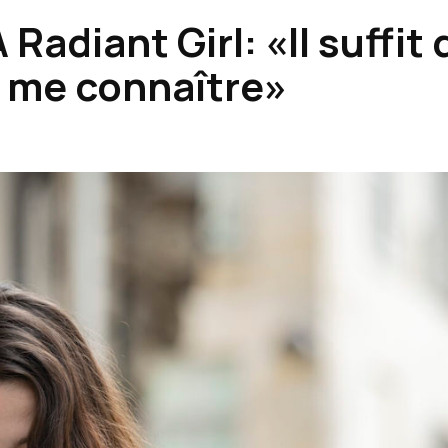
Radiant Girl: «Il suffit 
r me connaître»