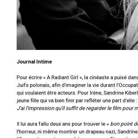
Journal Intime
Pour écrire « A Radiant Girl », la cinéaste a puisé da
Juifs polonais, afin d’imaginer la vie durant l’Occupa
qui voulaient être acteurs. Pour Irène, Sandrine Kiber
jeune fille qui va bien finir par refléter une part d’elle :
J’ai l’impression qu’il suffit de regarder le film pour
Il lui aura fallu deux ans pour trouver le «
bon point d
l’horreur, ni même montrer un drapeau nazi, Sandrine