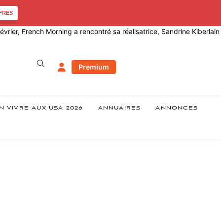
FRES
 février, French Morning a rencontré sa réalisatrice, Sandrine Kiberlain
Premium
N VIVRE AUX USA 2026
ANNUAIRES
ANNONCES