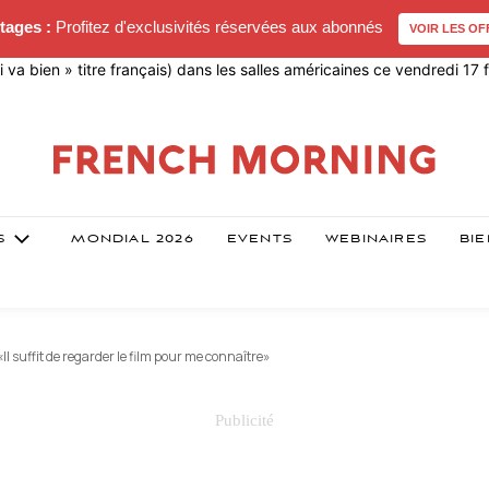
tages :
Profitez d'exclusivités réservées aux abonnés
VOIR LES OF
qui va bien » titre français) dans les salles américaines ce vendredi 17
S
MONDIAL 2026
EVENTS
WEBINAIRES
BIE
«Il suffit de regarder le film pour me connaître»