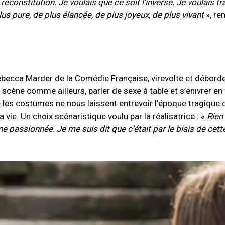
econstitution. Je voulais que ce soit l’inverse. Je voulais trai
lus pure, de plus élancée, de plus joyeux, de plus vivant
», ren
becca Marder de la Comédie Française, virevolte et déborde 
r scène comme ailleurs, parler de sexe à table et s’enivrer en
e les costumes ne nous laissent entrevoir l’époque tragique 
ie. Un choix scénaristique voulu par la réalisatrice : «
Rien 
e passionnée. Je me suis dit que c’était par le biais de cett