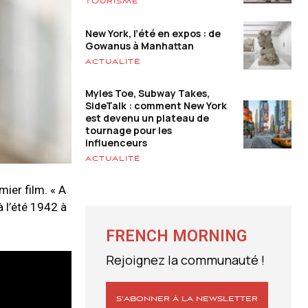
TOURISME
New York, l’été en expos : de
Gowanus à Manhattan
ACTUALITÉ
Myles Toe, Subway Takes,
SideTalk : comment New York
est devenu un plateau de
tournage pour les
influenceurs
ACTUALITÉ
ier film. « A
à l’été 1942 à
FRENCH MORNING
Rejoignez la communauté !
S’ABONNER À LA NEWSLETTER