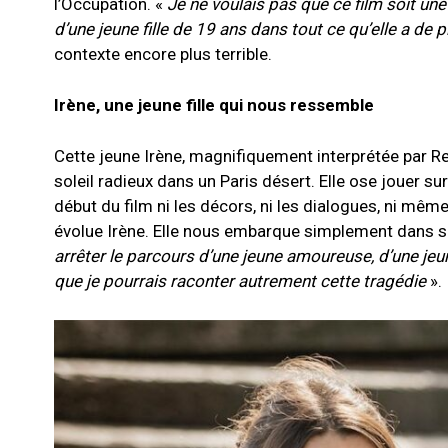
l’Occupation. «
Je ne voulais pas que ce film soit une r
d’une jeune fille de 19 ans dans tout ce qu’elle a de p
contexte encore plus terrible.
Irène, une jeune fille qui nous ressemble
Cette jeune Irène, magnifiquement interprétée par Re
soleil radieux dans un Paris désert. Elle ose jouer su
début du film ni les décors, ni les dialogues, ni mêm
évolue Irène. Elle nous embarque simplement dans sa v
arrêter le parcours d’une jeune amoureuse, d’une jeun
que je pourrais raconter autrement cette tragédie
».