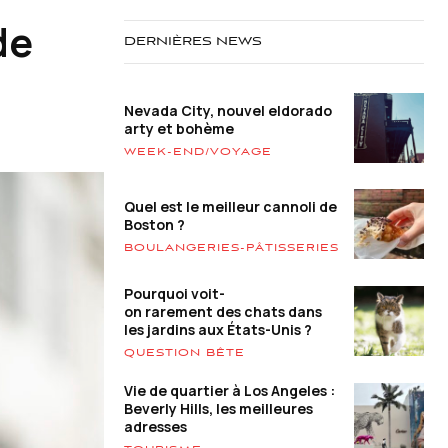
de
DERNIÈRES NEWS
Nevada City, nouvel eldorado
arty et bohème
WEEK-END/VOYAGE
Quel est le meilleur cannoli de
Boston ?
BOULANGERIES-PÂTISSERIES
Pourquoi voit-
on rarement des chats dans
les jardins aux États-Unis ?
QUESTION BÊTE
Vie de quartier à Los Angeles :
Beverly Hills, les meilleures
adresses