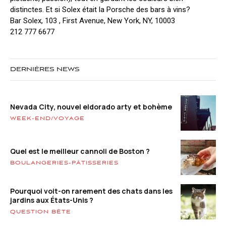
distinctes. Et si Solex était la Porsche des bars à vins?
Bar Solex, 103 , First Avenue, New York, NY, 10003
212 777 6677
DERNIÈRES NEWS
Nevada City, nouvel eldorado arty et bohème
WEEK-END/VOYAGE
Quel est le meilleur cannoli de Boston ?
BOULANGERIES-PÂTISSERIES
Pourquoi voit-on rarement des chats dans les
jardins aux États-Unis ?
QUESTION BÊTE