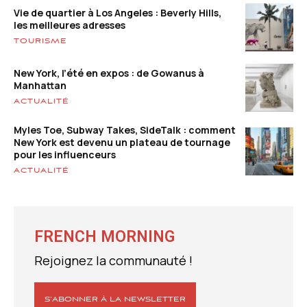
Vie de quartier à Los Angeles : Beverly Hills,
les meilleures adresses
TOURISME
New York, l’été en expos : de Gowanus à
Manhattan
ACTUALITÉ
Myles Toe, Subway Takes, SideTalk : comment
New York est devenu un plateau de tournage
pour les influenceurs
ACTUALITÉ
FRENCH MORNING
Rejoignez la communauté !
S’ABONNER À LA NEWSLETTER