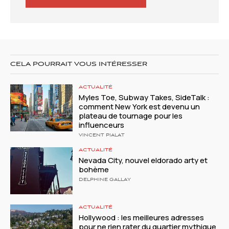
CELA POURRAIT VOUS INTÉRESSER
ACTUALITÉ
Myles Toe, Subway Takes, SideTalk :
comment New York est devenu un
plateau de tournage pour les
influenceurs
VINCENT PIALAT
ACTUALITÉ
Nevada City, nouvel eldorado arty et
bohème
DELPHINE GALLAY
ACTUALITÉ
Hollywood : les meilleures adresses
pour ne rien rater du quartier mythique