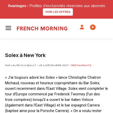
Avantages :
Profitez d'exclusivités réservées aux abonnés
VOIR LES OFFRES
P
Solex à New York
PAR LAURE GUILBAULT / LE 6 DÉCEMBRE 2007 /
RESTAURANTS
« J’ai toujours adoré les Solex » lance Christophe Chatron
Michaud, nouveau et heureux copropriétaire du Bar Solex,
ouvert recemment dans l’East Village. Solex vient completer le
tour d’Europe commencé par Frederick Twomey (l’un des
trois compères) lorsqu’il a ouvert le bar italien Veloce
(également dans l’East Village) et le bar espagnol Carrera
(baptisé ainsi pour la Porsche Carrera). « On a voulu rester