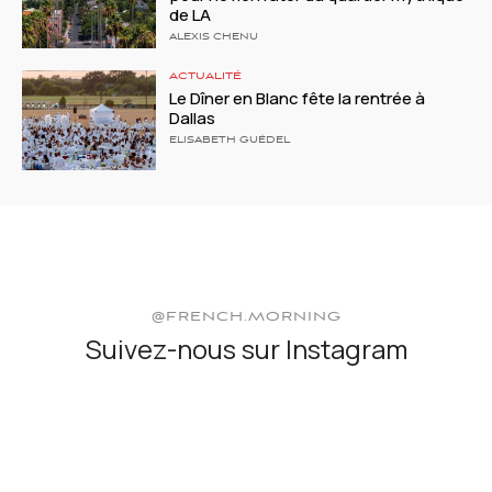
de LA
ALEXIS CHENU
ACTUALITÉ
Le Dîner en Blanc fête la rentrée à
Dallas
ELISABETH GUÉDEL
@FRENCH.MORNING
Suivez-nous sur Instagram