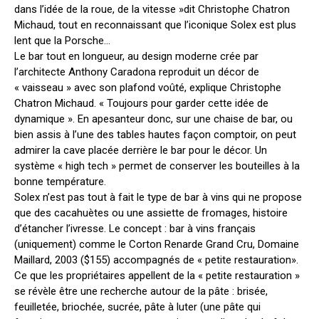
dans l’idée de la roue, de la vitesse »dit Christophe Chatron
Michaud, tout en reconnaissant que l’iconique Solex est plus
lent que la Porsche…
Le bar tout en longueur, au design moderne crée par
l’architecte Anthony Caradona reproduit un décor de
« vaisseau » avec son plafond voûté, explique Christophe
Chatron Michaud. « Toujours pour garder cette idée de
dynamique ». En apesanteur donc, sur une chaise de bar, ou
bien assis à l’une des tables hautes façon comptoir, on peut
admirer la cave placée derrière le bar pour le décor. Un
système « high tech » permet de conserver les bouteilles à la
bonne température.
Solex n’est pas tout à fait le type de bar à vins qui ne propose
que des cacahuètes ou une assiette de fromages, histoire
d’étancher l’ivresse. Le concept : bar à vins français
(uniquement) comme le Corton Renarde Grand Cru, Domaine
Maillard, 2003 ($155) accompagnés de « petite restauration».
Ce que les propriétaires appellent de la « petite restauration »
se révèle être une recherche autour de la pâte : brisée,
feuilletée, briochée, sucrée, pâte à luter (une pâte qui