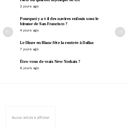
2 jours ago
Pourquoi y a-t-il des navires enfouis sous le
bitume de San Francisco ?
4 jours ago
Le Dîner en Blanc fête la rentrée à Dallas
7 jours ago
Êtes-vous de vrais New-Yorkais ?
6 jours ago
Aucun article à afficher