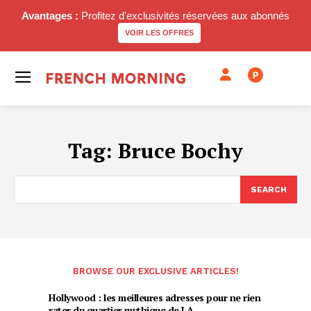
Avantages :
Profitez d'exclusivités réservées aux abonnés
VOIR LES OFFRES
P
Tag:
Bruce Bochy
SEARCH
BROWSE OUR EXCLUSIVE ARTICLES!
Hollywood : les meilleures adresses pour ne rien
rater du quartier mythique de LA