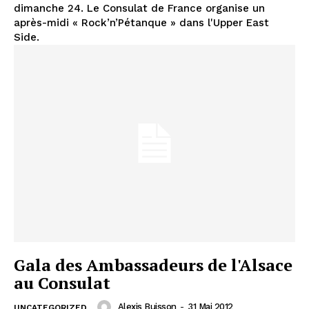
dimanche 24. Le Consulat de France organise un
après-midi « Rock’n’Pétanque » dans l'Upper East
Side.
Gala des Ambassadeurs de l'Alsace
au Consulat
Alexis Buisson
-
31 Mai 2012
UNCATEGORIZED