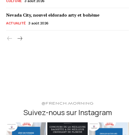
CULTURE
3 août 2026
Nevada City, nouvel eldorado arty et bohème
ACTUALITÉ
3 août 2026
@FRENCH.MORNING
Suivez-nous sur Instagram