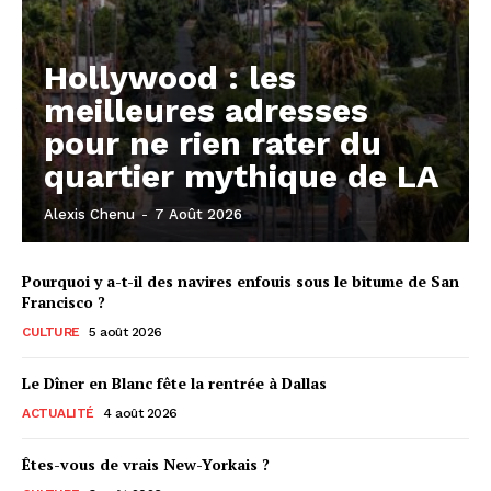
Hollywood : les
meilleures adresses
pour ne rien rater du
quartier mythique de LA
Alexis Chenu
-
7 Août 2026
Pourquoi y a-t-il des navires enfouis sous le bitume de San
Francisco ?
CULTURE
5 août 2026
Le Dîner en Blanc fête la rentrée à Dallas
ACTUALITÉ
4 août 2026
Êtes-vous de vrais New-Yorkais ?