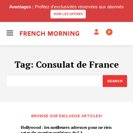
Avantages :
Profitez d'exclusivités réservées aux abonnés
VOIR LES OFFRES
P
Tag:
Consulat de France
SEARCH
BROWSE OUR EXCLUSIVE ARTICLES!
Hollywood : les meilleures adresses pour ne rien
rater du quartier mythique de LA