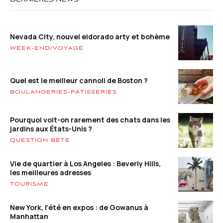
DERNIÈRES NEWS
Nevada City, nouvel eldorado arty et bohème
WEEK-END/VOYAGE
Quel est le meilleur cannoli de Boston ?
BOULANGERIES-PÂTISSERIES
Pourquoi voit-on rarement des chats dans les
jardins aux États-Unis ?
QUESTION BÊTE
Vie de quartier à Los Angeles : Beverly Hills,
les meilleures adresses
TOURISME
New York, l’été en expos : de Gowanus à
Manhattan