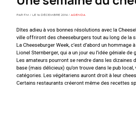
PAR FM / LE 16 DÉCEMBRE 2014 /
AGENDA
Dîtes adieu à vos bonnes résolutions avec la Cheese
ville offriront des cheeseburgers tout au long de la s
La Cheeseburger Week, c’est d’abord un hommage à l
Lionel Sternberger, qui a un jour eu l’idée géniale d
Les amateurs pourront se rendre dans les dizaines d
base (mais délicieux) qu’on trouve dans le pub local,
catégories. Les végétariens auront droit à leur chee
Certains restaurants créeront même des recettes sp