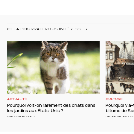
CELA POURRAIT VOUS INTÉRESSER
ACTUALITÉ
CULTURE
Pourquoi voit-on rarement des chats dans
Pourquoi y a-t
les jardins aux États-Unis ?
bitume de Sa
MELANIE BLAKELY
DELPHINE GALLAY