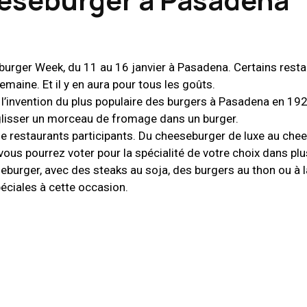
burger Week, du 11 au 16 janvier à Pasadena. Certains resta
emaine. Et il y en aura pour tous les goûts.
’invention du plus populaire des burgers à Pasadena en 192
e glisser un morceau de fromage dans un burger.
e restaurants participants. Du cheeseburger de luxe au che
 vous pourrez voter pour la spécialité de votre choix dans pl
seburger, avec des steaks au soja, des burgers au thon ou à l
éciales à cette occasion.