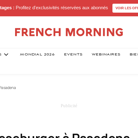
tages :
Profitez d'exclusivités réservées aux abonnés
VOIR LES OF
S
MONDIAL 2026
EVENTS
WEBINAIRES
BIE
 Pasadena
eseburger à Pasadena