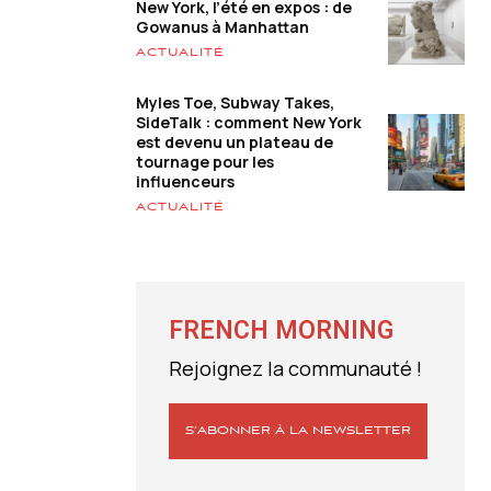
New York, l’été en expos : de
Gowanus à Manhattan
ACTUALITÉ
Myles Toe, Subway Takes,
SideTalk : comment New York
est devenu un plateau de
tournage pour les
influenceurs
ACTUALITÉ
FRENCH MORNING
Rejoignez la communauté !
S’ABONNER À LA NEWSLETTER