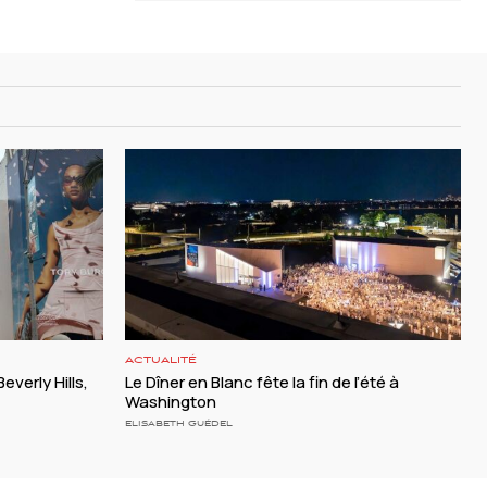
ACTUALITÉ
everly Hills,
Le Dîner en Blanc fête la fin de l’été à
Washington
ELISABETH GUÉDEL