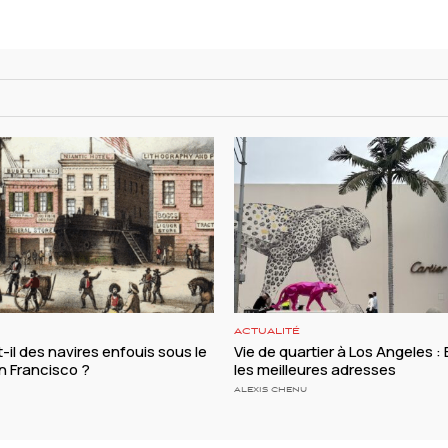
ACTUALITÉ
-il des navires enfouis sous le
Vie de quartier à Los Angeles : B
n Francisco ?
les meilleures adresses
ALEXIS CHENU