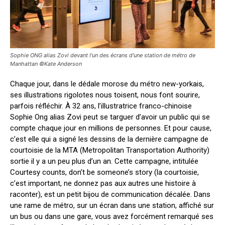
Sophie ONG alias Zovi devant l'un des écrans d'une station de métro de
Manhattan ©Kate Anderson
Chaque jour, dans le dédale morose du métro new-yorkais,
ses illustrations rigolotes nous toisent, nous font sourire,
parfois réfléchir. À 32 ans, l’illustratrice franco-chinoise
Sophie Ong alias Zovi peut se targuer d’avoir un public qui se
compte chaque jour en millions de personnes. Et pour cause,
c’est elle qui a signé les dessins de la dernière campagne de
courtoisie de la MTA (Metropolitan Transportation Authority)
sortie il y a un peu plus d’un an. Cette campagne, intitulée
Courtesy counts, don’t be someone’s story (la courtoisie,
c’est important, ne donnez pas aux autres une histoire à
raconter), est un petit bijou de communication décalée. Dans
une rame de métro, sur un écran dans une station, affiché sur
un bus ou dans une gare, vous avez forcément remarqué ses