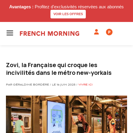
Avantages :
Profitez d'exclusivités réservées aux abonnés
VOIR LES OFFRES
P
Zovi, la Française qui croque les
incivilités dans le métro new-yorkais
PAR GÉRALDINE BORDÈRE / LE 16 JUIN 2025 /
VIVRE ICI