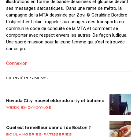
illustrations en forme de bande-dessinées et gloussé devant
ses messages sarcastiques. Dans une rame de métro, la
campagne de la MTA dessinée par Zovi © Géraldine Bordère
L’objectif est clair : rappeler aux usagers des transports en
commun le code de conduite de la MTA et comment se
comporter avec respect envers les autres. De façon ludique.
Une sacré mission pour la jeune femme qui s’est retrouvée
sur ce pro...
Connexion
DERNIÈRES NEWS
Nevada City, nouvel eldorado arty et bohème
WEEK-END/VOYAGE
Quel est le meilleur cannoli de Boston ?
BOULANGERIES-PÂTISSERIES