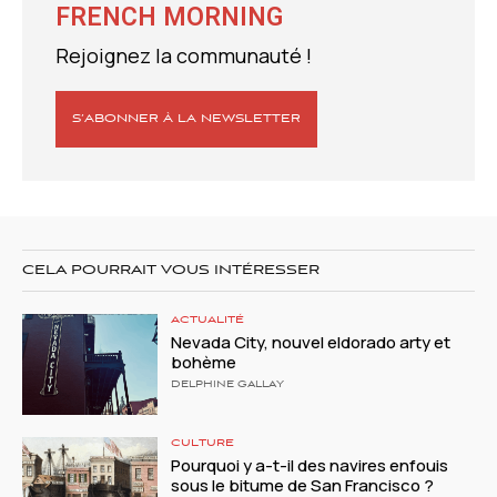
FRENCH MORNING
Rejoignez la communauté !
S’ABONNER À LA NEWSLETTER
CELA POURRAIT VOUS INTÉRESSER
ACTUALITÉ
Nevada City, nouvel eldorado arty et
bohème
DELPHINE GALLAY
CULTURE
Pourquoi y a-t-il des navires enfouis
sous le bitume de San Francisco ?