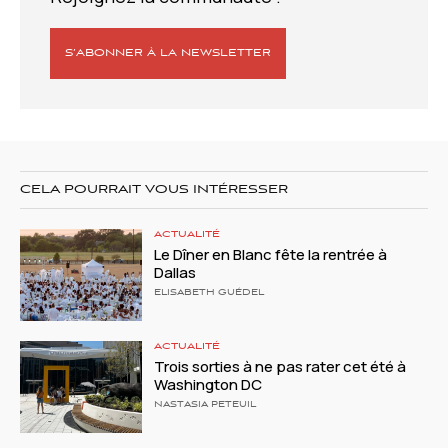
S’ABONNER À LA NEWSLETTER
CELA POURRAIT VOUS INTÉRESSER
ACTUALITÉ
Le Dîner en Blanc fête la rentrée à
Dallas
ELISABETH GUÉDEL
ACTUALITÉ
Trois sorties à ne pas rater cet été à
Washington DC
NASTASIA PETEUIL