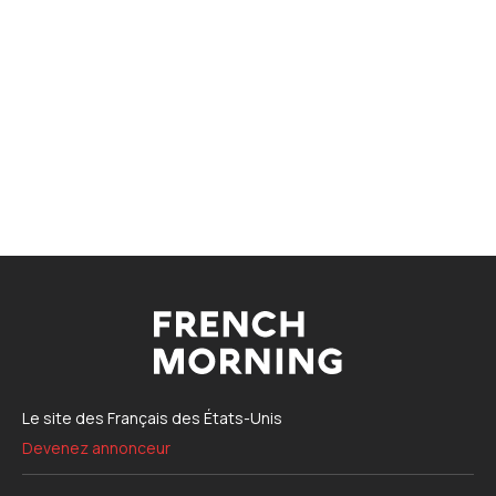
Le site des Français des États-Unis
Devenez annonceur