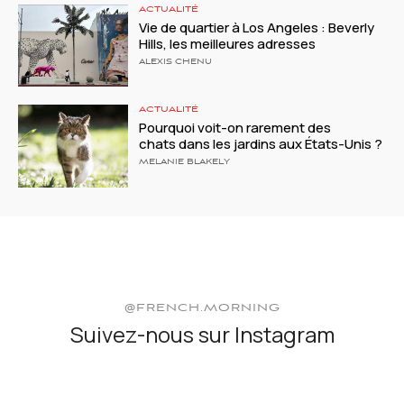
ACTUALITÉ
Vie de quartier à Los Angeles : Beverly
Hills, les meilleures adresses
ALEXIS CHENU
ACTUALITÉ
Pourquoi voit-on rarement des
chats dans les jardins aux États-Unis ?
MELANIE BLAKELY
@FRENCH.MORNING
Suivez-nous sur Instagram