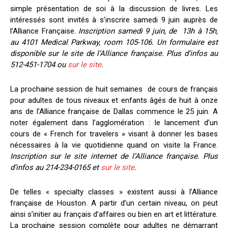
simple présentation de soi à la discussion de livres. Les
intéressés sont invités à s’inscrire samedi 9 juin auprès de
l’Alliance Française.
Inscription samedi 9 juin, de 13h à 15h,
au 4101 Medical Parkway, room 105-106. Un formulaire est
disponible sur le site de l’Alliance française. Plus d’infos au
512-451-1704 ou
sur le site
.
La prochaine session de huit semaines de cours de français
pour adultes de tous niveaux et enfants âgés de huit à onze
ans de l’Alliance française de Dallas commence le 25 juin. A
noter également dans l’agglomération : le lancement d’un
cours de « French for travelers » visant à donner les bases
nécessaires à la vie quotidienne quand on visite la France.
Inscription sur le site internet de l’Alliance française. Plus
d’infos au 214-234-0165 et
sur le site
.
De telles « specialty classes » existent aussi à l’Alliance
française de Houston. A partir d’un certain niveau, on peut
ainsi s’initier au français d’affaires ou bien en art et littérature.
La prochaine session complète pour adultes ne démarrant