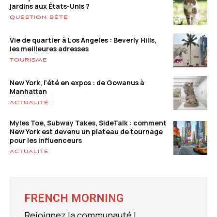
jardins aux États-Unis ?
QUESTION BÊTE
Vie de quartier à Los Angeles : Beverly Hills,
les meilleures adresses
TOURISME
New York, l’été en expos : de Gowanus à
Manhattan
ACTUALITÉ
Myles Toe, Subway Takes, SideTalk : comment
New York est devenu un plateau de tournage
pour les influenceurs
ACTUALITÉ
FRENCH MORNING
Rejoignez la communauté !