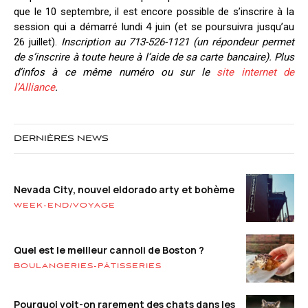
que le 10 septembre, il est encore possible de s’inscrire à la
session qui a démarré lundi 4 juin (et se poursuivra jusqu’au
26 juillet).
Inscription au 713-526-1121 (un répondeur permet
de s’inscrire à toute heure à l’aide de sa carte bancaire). Plus
d’infos à ce même numéro ou sur le
site internet de
l’Alliance
.
DERNIÈRES NEWS
Nevada City, nouvel eldorado arty et bohème
WEEK-END/VOYAGE
Quel est le meilleur cannoli de Boston ?
BOULANGERIES-PÂTISSERIES
Pourquoi voit-on rarement des chats dans les