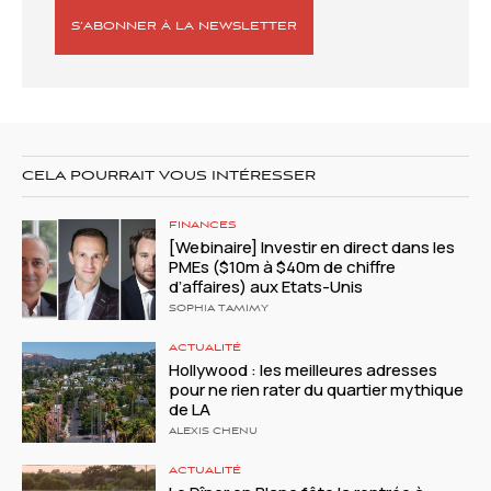
S’ABONNER À LA NEWSLETTER
CELA POURRAIT VOUS INTÉRESSER
FINANCES
[Webinaire] Investir en direct dans les
PMEs ($10m à $40m de chiffre
d’affaires) aux Etats-Unis
SOPHIA TAMIMY
ACTUALITÉ
Hollywood : les meilleures adresses
pour ne rien rater du quartier mythique
de LA
ALEXIS CHENU
ACTUALITÉ