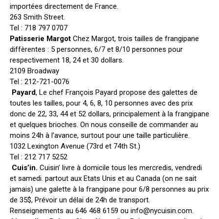
importées directement de France.
263 Smith Street.
Tel : 718 797 0707
Patisserie Margot
Chez Margot, trois tailles de frangipane
diffèrentes : 5 personnes, 6/7 et 8/10 personnes pour
respectivement 18, 24 et 30 dollars.
2109 Broadway
Tel : 212-721-0076
Payard
, Le chef François Payard propose des galettes de
toutes les tailles, pour 4, 6, 8, 10 personnes avec des prix
donc de 22, 33, 44 et 52 dollars, principalement à la frangipane
et quelques brioches. On nous conseille de commander au
moins 24h à l’avance, surtout pour une taille particulière.
1032 Lexington Avenue (73rd et 74th St.)
Tel : 212 717 5252
Cuis’in.
Cuisin’ livre à domicile tous les mercredis, vendredi
et samedi. partout aux Etats Unis et au Canada (on ne sait
jamais) une galette à la frangipane pour 6/8 personnes au prix
de 35$, Prévoir un délai de 24h de transport.
Renseignements au 646 468 6159 ou
info@nycuisin.com
.