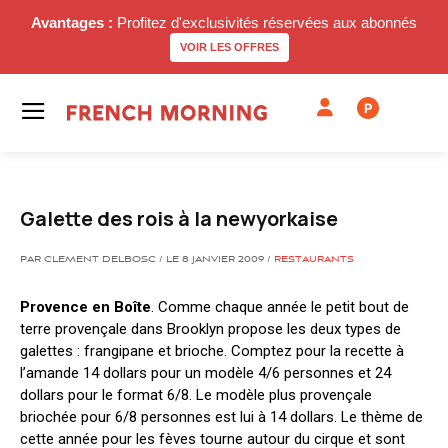
Avantages :
Profitez d'exclusivités réservées aux abonnés
VOIR LES OFFRES
P
Galette des rois à la newyorkaise
PAR CLEMENT DELBOSC / LE 8 JANVIER 2009 /
RESTAURANTS
Provence en Boîte
. Comme chaque année le petit bout de
terre provençale dans Brooklyn propose les deux types de
galettes : frangipane et brioche. Comptez pour la recette à
l’amande 14 dollars pour un modèle 4/6 personnes et 24
dollars pour le format 6/8. Le modèle plus provençale
briochée pour 6/8 personnes est lui à 14 dollars. Le thème de
cette année pour les fèves tourne autour du cirque et sont