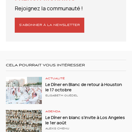
Rejoignez la communauté !
S’ABONNER À LA NEWSLETTER
CELA POURRAIT VOUS INTÉRESSER
ACTUALITÉ
Le Dîner en Blanc de retour à Houston
le 17 octobre
ELISABETH GUÉDEL
AGENDA
Le Dîner en blanc s’invite à Los Angeles
le 1er août
ALEXIS CHENU