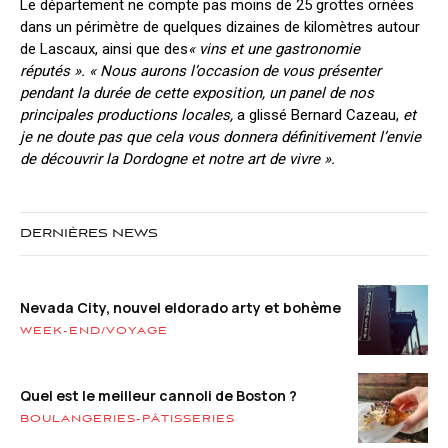
Le département ne compte pas moins de 25 grottes ornées
dans un périmètre de quelques dizaines de kilomètres autour
de Lascaux, ainsi que des
« vins et une gastronomie
réputés ». « Nous aurons l’occasion de vous présenter
pendant la durée de cette exposition, un panel de nos
principales productions locales
,
a glissé Bernard Cazeau,
et
je ne doute pas que cela vous donnera définitivement l’envie
de découvrir la Dordogne et notre art de vivre ».
DERNIÈRES NEWS
Nevada City, nouvel eldorado arty et bohème
WEEK-END/VOYAGE
Quel est le meilleur cannoli de Boston ?
BOULANGERIES-PÂTISSERIES