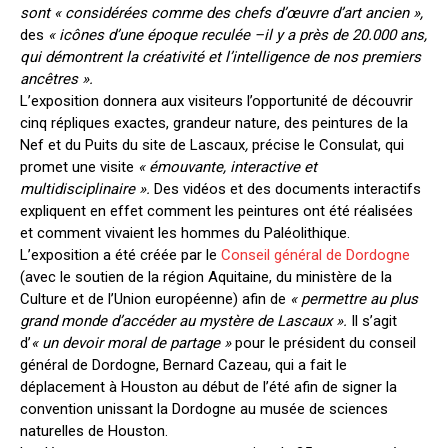
sont « considérées comme des chefs d’œuvre d’art ancien »,
des
« icônes d’une époque reculée –il y a près de 20.000 ans,
qui démontrent la créativité et l’intelligence de nos premiers
ancêtres ».
L’exposition donnera aux visiteurs l’opportunité de découvrir
cinq répliques exactes, grandeur nature, des peintures de la
Nef et du Puits du site de Lascaux
,
précise le Consulat, qui
promet une visite
« émouvante, interactive et
multidisciplinaire ».
Des vidéos et des documents interactifs
expliquent en effet comment les peintures ont été réalisées
et comment vivaient les hommes du Paléolithique.
L’exposition a été créée par le
Conseil général de Dordogne
(avec le soutien de la région Aquitaine, du ministère de la
Culture et de l’Union européenne) afin de
« permettre au plus
grand monde d’accéder au mystère de Lascaux ».
Il s’agit
d’
« un devoir moral de partage »
pour le président du conseil
général de Dordogne, Bernard Cazeau, qui a fait le
déplacement à Houston au début de l’été afin de signer la
convention unissant la Dordogne au musée de sciences
naturelles de Houston.