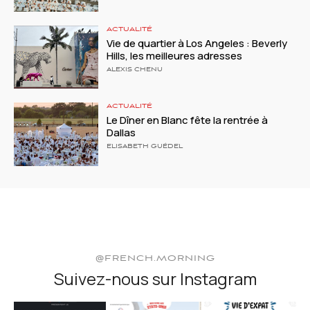
ACTUALITÉ
Vie de quartier à Los Angeles : Beverly
Hills, les meilleures adresses
ALEXIS CHENU
ACTUALITÉ
Le Dîner en Blanc fête la rentrée à
Dallas
ELISABETH GUÉDEL
@FRENCH.MORNING
Suivez-nous sur Instagram