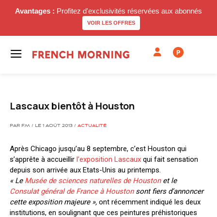
Avantages :
Profitez d'exclusivités réservées aux abonnés
VOIR LES OFFRES
P
Lascaux bientôt à Houston
PAR FM / LE 1 AOÛT 2013 /
ACTUALITÉ
Après Chicago jusqu’au 8 septembre, c’est Houston qui
s’apprête à accueillir
l’exposition Lascaux
qui fait sensation
depuis son arrivée aux Etats-Unis au printemps.
« Le
Musée de sciences naturelles de Houston
et le
Consulat général de France à Houston
sont fiers d’annoncer
cette exposition majeure »,
ont récemment indiqué les deux
institutions, en soulignant que ces peintures préhistoriques