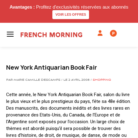
Avantages :
Profitez d'exclusivités réservées aux abonnés
VOIR LES OFFRES
P
New York Antiquarian Book Fair
PAR MARIE CAMILLE DESCAMPS / LE 2 AVRIL 2008 /
SHOPPING
Cette année, le New York Antiquarian Book Fair, salon du livre
le plus vieux et le plus prestigieux du pays, fête sa 48e édition.
Des manuscrits, des documents inédits et des livres rares en
provenance des Etats-Unis, du Canada, de l’Europe et de
l’Argentine sont exposés pour l’occasion. Un large choix de
thèmes est abordé puisqu’il sera possible de trouver des
livres d’histoire, de droit, de musique, de danse, de mode ou