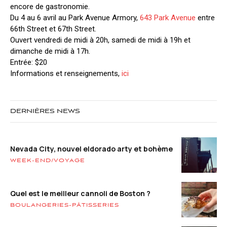
encore de gastronomie.
Du 4 au 6 avril au Park Avenue Armory,
643 Park Avenue
entre
66th Street et 67th Street.
Ouvert vendredi de midi à 20h, samedi de midi à 19h et
dimanche de midi à 17h.
Entrée: $20
Informations et renseignements,
ici
DERNIÈRES NEWS
Nevada City, nouvel eldorado arty et bohème
WEEK-END/VOYAGE
Quel est le meilleur cannoli de Boston ?
BOULANGERIES-PÂTISSERIES