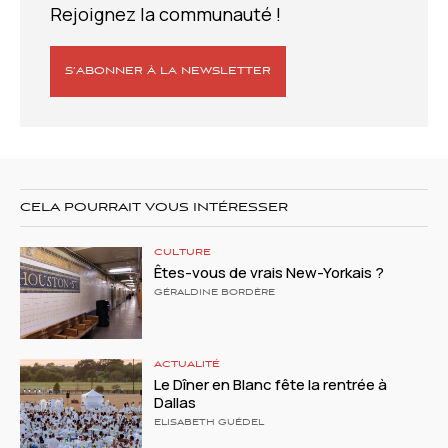
Rejoignez la communauté !
S’ABONNER À LA NEWSLETTER
CELA POURRAIT VOUS INTÉRESSER
CULTURE
Êtes-vous de vrais New-Yorkais ?
GÉRALDINE BORDÈRE
ACTUALITÉ
Le Dîner en Blanc fête la rentrée à
Dallas
ELISABETH GUÉDEL