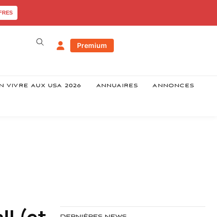
FRES
Premium
N VIVRE AUX USA 2026
ANNUAIRES
ANNONCES
ll (et