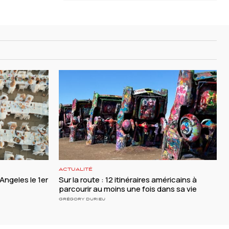
ACTUALITÉ
 Angeles le 1er
Sur la route : 12 itinéraires américains à
parcourir au moins une fois dans sa vie
GRÉGORY DURIEU