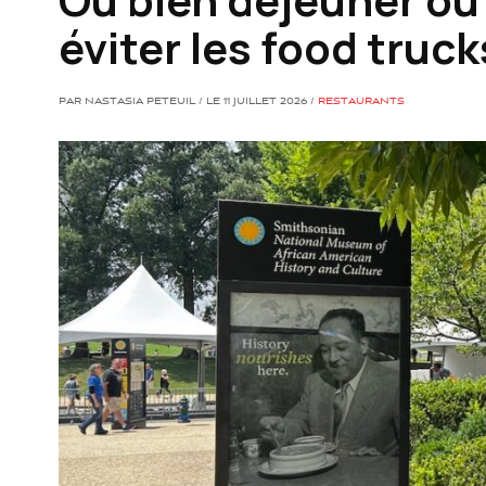
éviter les food truck
PAR NASTASIA PETEUIL / LE 11 JUILLET 2026 /
RESTAURANTS