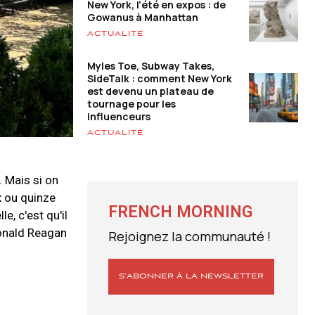
New York, l’été en expos : de
Gowanus à Manhattan
ACTUALITÉ
Myles Toe, Subway Takes,
SideTalk : comment New York
est devenu un plateau de
tournage pour les
influenceurs
ACTUALITÉ
. Mais si on
x ou quinze
FRENCH MORNING
, c'est qu'il
 Ronald Reagan
Rejoignez la communauté !
S’ABONNER À LA NEWSLETTER