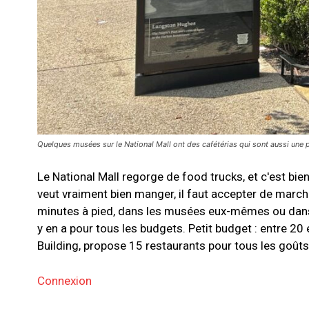
Quelques musées sur le National Mall ont des cafétérias qui sont aussi une p
Le National Mall regorge de food trucks, et c'est bi
veut vraiment bien manger, il faut accepter de march
minutes à pied, dans les musées eux-mêmes ou dans l
y en a pour tous les budgets. Petit budget : entre 20 
Building, propose 15 restaurants pour tous les goûts,
Connexion