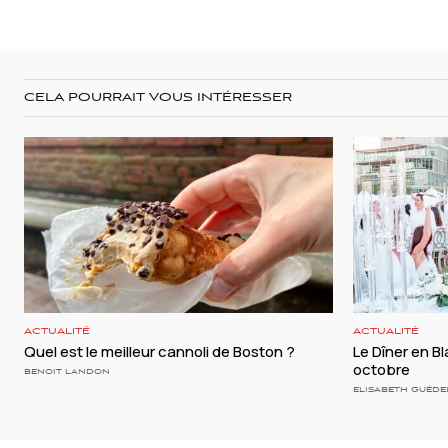
CELA POURRAIT VOUS INTÉRESSER
ACTUALITÉ
ACTUALITÉ
Quel est le meilleur cannoli de Boston ?
Le Dîner en B
octobre
BENOIT LANDON
ELISABETH GUÉDE