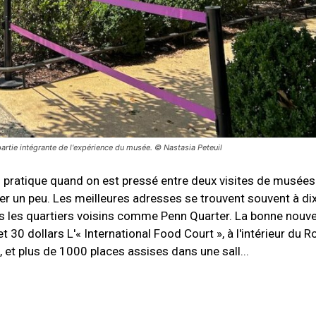
artie intégrante de l'expérience du musée. © Nastasia Peteuil
en pratique quand on est pressé entre deux visites de musées
er un peu. Les meilleures adresses se trouvent souvent à di
es quartiers voisins comme Penn Quarter. La bonne nouvelle
et 30 dollars L'« International Food Court », à l'intérieur du
 et plus de 1000 places assises dans une sall...