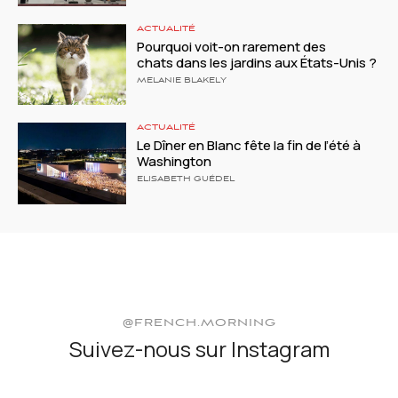
ACTUALITÉ
Pourquoi voit-on rarement des
chats dans les jardins aux États-Unis ?
MELANIE BLAKELY
ACTUALITÉ
Le Dîner en Blanc fête la fin de l’été à
Washington
ELISABETH GUÉDEL
@FRENCH.MORNING
Suivez-nous sur Instagram