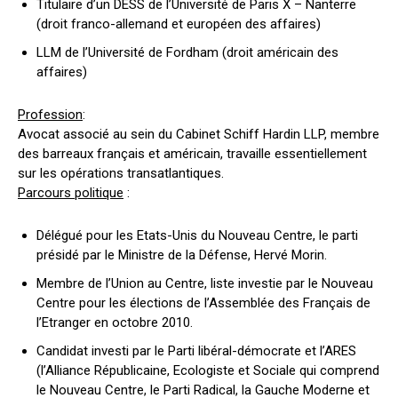
Titulaire d’un DESS de l’Université de Paris X – Nanterre
(droit franco-allemand et européen des affaires)
LLM de l’Université de Fordham (droit américain des
affaires)
Profession
:
Avocat associé au sein du Cabinet Schiff Hardin LLP, membre
des barreaux français et américain, travaille essentiellement
sur les opérations transatlantiques.
Parcours politique
:
Délégué pour les Etats-Unis du Nouveau Centre, le parti
présidé par le Ministre de la Défense, Hervé Morin.
Membre de l’Union au Centre, liste investie par le Nouveau
Centre pour les élections de l’Assemblée des Français de
l’Etranger en octobre 2010.
Candidat investi par le Parti libéral-démocrate et l’ARES
(l’Alliance Républicaine, Ecologiste et Sociale qui comprend
le Nouveau Centre, le Parti Radical, la Gauche Moderne et