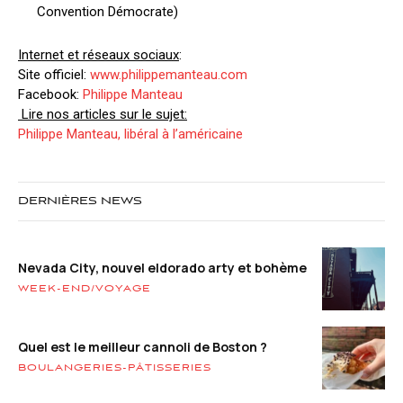
Convention Démocrate)
Internet et réseaux sociaux
:
Site officiel:
www.philippemanteau.com
Facebook:
Philippe Manteau
Lire nos articles sur le sujet:
Philippe Manteau, libéral à l’américaine
DERNIÈRES NEWS
Nevada City, nouvel eldorado arty et bohème
WEEK-END/VOYAGE
Quel est le meilleur cannoli de Boston ?
BOULANGERIES-PÂTISSERIES