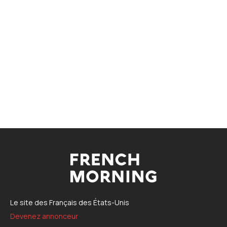
Le site des Français des États-Unis
Devenez annonceur