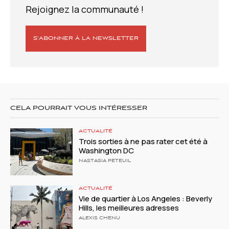
Rejoignez la communauté !
S’ABONNER À LA NEWSLETTER
CELA POURRAIT VOUS INTÉRESSER
ACTUALITÉ
Trois sorties à ne pas rater cet été à
Washington DC
NASTASIA PETEUIL
ACTUALITÉ
Vie de quartier à Los Angeles : Beverly
Hills, les meilleures adresses
ALEXIS CHENU