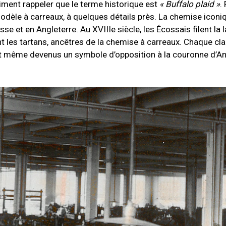
 aiment rappeler que le terme historique est
« Buffalo plaid »
.
dèle à carreaux, à quelques détails près. La chemise iconi
sse et en Angleterre. Au XVIIIe siècle, les Écossais filent la 
ont les tartans, ancêtres de la chemise à carreaux. Chaque cl
nt même devenus un symbole d’opposition à la couronne d’Ang