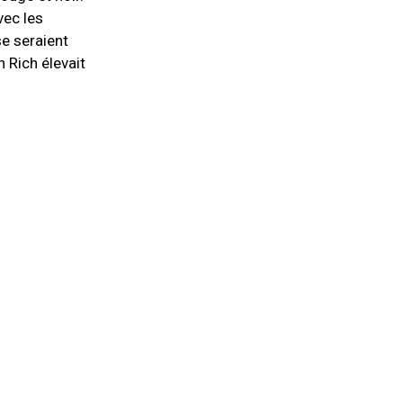
vec les
e seraient
 Rich élevait