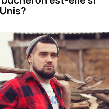
-Unis?