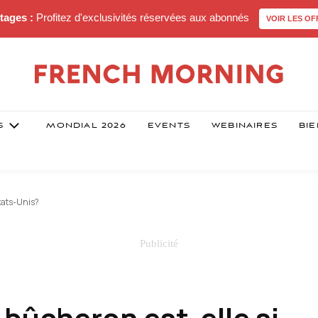
tages :
Profitez d'exclusivités réservées aux abonnés
VOIR LES OF
S
MONDIAL 2026
EVENTS
WEBINAIRES
BIE
États-Unis?
bûcheron est-elle si