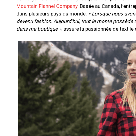
Mountain Flannel Company
. Basée au Canada, l’ent
dans plusieurs pays du monde.
« Lorsque nous avons
devenu fashion. Aujourd’hui, tout le monte possède u
dans ma boutique »
, assure la passionnée de texti