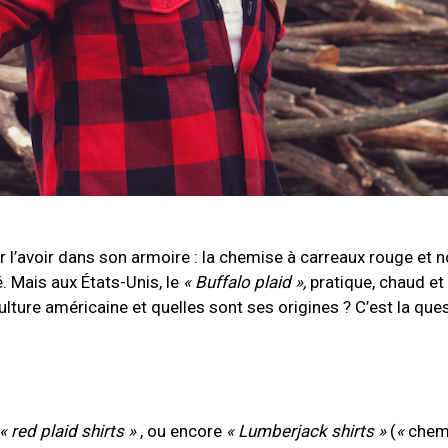
 l’avoir dans son armoire : la chemise à carreaux rouge et n
 Mais aux États-Unis, le
« Buffalo plaid »,
pratique, chaud et
culture américaine et quelles sont ses origines ? C’est la que
« red plaid shirts »
, ou encore
« Lumberjack shirts »
(
«
chem