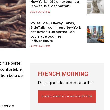
New York, l’été en expos : de
Gowanus à Manhattan
ACTUALITÉ
Myles Toe, Subway Takes,
SideTalk : comment New York
est devenu un plateau de
tournage pour les
influenceurs
ACTUALITÉ
oir se porte
 confortable,
FRENCH MORNING
stion bête de
Rejoignez la communauté !
S’ABONNER À LA NEWSLETTER
ises de