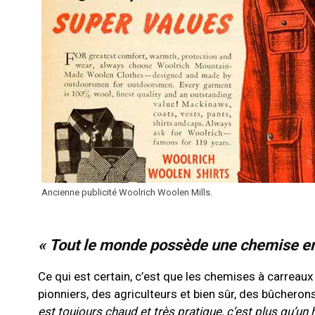
Ancienne publicité Woolrich Woolen Mills.
« Tout le monde possède une chemise en 
Ce qui est certain, c’est que les chemises à carrea
pionniers, des agriculteurs et bien
sûr
, des bûcheron
est toujours chaud et très pratique, c’est plus qu’un 