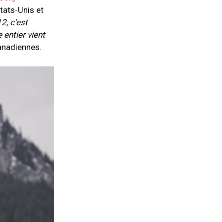
tats-Unis et
2, c’est
 entier vient
anadiennes.