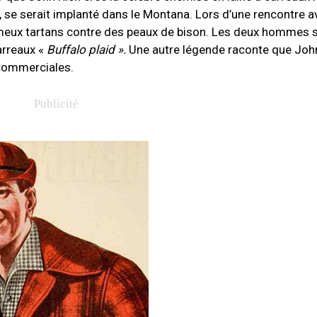
 se serait implanté dans le Montana. Lors d’une rencontre a
ameux tartans contre des peaux de bison. Les deux hommes s
arreaux «
Buffalo plaid ».
Une autre légende raconte que John
 commerciales.