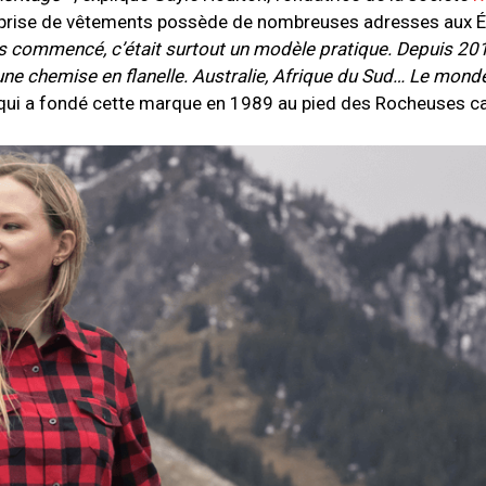
reprise de vêtements possède de nombreuses adresses aux
É
 commencé, c’était surtout un modèle pratique. Depuis 201
ne chemise en flanelle. Australie, Afrique du Sud… Le monde
le qui a fondé cette marque en 1989 au pied des Rocheuses c