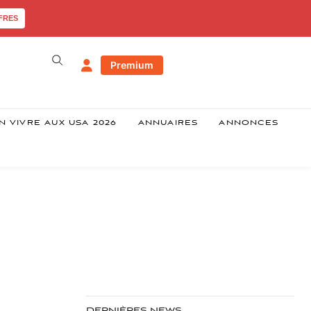
FRES
Premium
N VIVRE AUX USA 2026
ANNUAIRES
ANNONCES