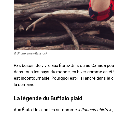
© Shutterstock/Rasstock
Pas besoin de vivre aux
É
tats-Unis ou au Canada pour
dans tous les pays du monde, en hiver comme en été.
est incontournable. Pourquoi est-il si ancré dans la 
la semaine.
La légende du Buffalo plaid
Aux États-Unis, on les surnomme
« flannels shirts »
,