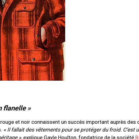
flanelle »
ux rouge et noir connaissent un succès important auprès des
s.
« Il fallait des vêtements pour se protéger du froid. C’est u
héritage »
, explique Gayle Houlton, fondatrice de la société
R