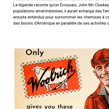
La légende raconte qu’un
É
cossais, John Mc Cluskey,
populations amérindiennes, il aurait échangé des f
ensuite entendus pour surnommer les chemises à c
des bisons d’Amérique en parallèle de ses activités