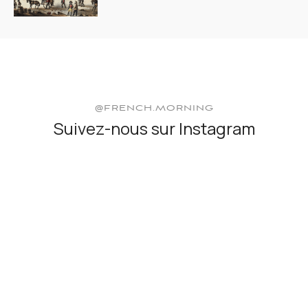
@FRENCH.MORNING
Suivez-nous sur Instagram