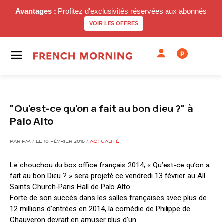
Avantages :
Profitez d'exclusivités réservées aux abonnés
VOIR LES OFFRES
P
"Qu'est-ce qu'on a fait au bon dieu ?" à
Palo Alto
PAR FM / LE 10 FÉVRIER 2015 /
ACTUALITÉ
Le chouchou du box office français 2014, « Qu’est-ce qu’on a
fait au bon Dieu ? » sera projeté ce vendredi 13 février au All
Saints Church-Paris Hall de Palo Alto.
Forte de son succès dans les salles françaises avec plus de
12 millions d’entrées en 2014, la comédie de Philippe de
Chauveron devrait en amuser plus d’un.