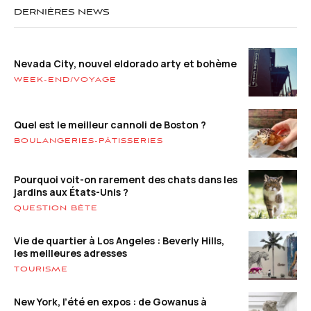
DERNIÈRES NEWS
Nevada City, nouvel eldorado arty et bohème
WEEK-END/VOYAGE
Quel est le meilleur cannoli de Boston ?
BOULANGERIES-PÂTISSERIES
Pourquoi voit-on rarement des chats dans les
jardins aux États-Unis ?
QUESTION BÊTE
Vie de quartier à Los Angeles : Beverly Hills,
les meilleures adresses
TOURISME
New York, l’été en expos : de Gowanus à