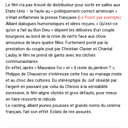
Le film n’a pas trouvé de distributeur pour sortir en salles aux
Etats-Unis – la faute au « politiquement correct américain »
s’était enflammée la presse française (
Le Point, par exemple).
Alliant dialogues humoristiques et idées reçues, « Qu’est-ce
qu’on a fait au Bon Dieu » dépeint les déboires d’un couple
bourgeois au bord de la crise de nerfs face aux choix
amoureux de leurs quatre filles. Fortement porté par la
prestation du couple joué par Christian Clavier et Chantal
Lauby, le film ne prend de gants avec les clichés
communautaires.
En effet, après « Mauvaise foi » et « Il reste du jambon ? »
,
Philippe de Chauveron s’intéresse cette fois au mariage mixte
et au choc des cultures. Du stéréoptype du Juif obsédé par
l’argent en passant par celui du Chinois à la serviabilité
excessive, le film aligne clichés et gros défauts, pour mieux
en faire ressortir le ridicule.
Le casting, alliant jeunes pousses et grands noms du cinéma
français, fait son effet. Eclats de rire assurés.