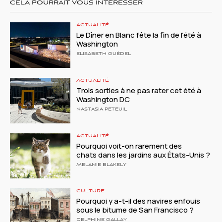
CELA POURRAIT VOUS INTÉRESSER
ACTUALITÉ
Le Dîner en Blanc fête la fin de l’été à
Washington
ELISABETH GUÉDEL
ACTUALITÉ
Trois sorties à ne pas rater cet été à
Washington DC
NASTASIA PETEUIL
ACTUALITÉ
Pourquoi voit-on rarement des
chats dans les jardins aux États-Unis ?
MELANIE BLAKELY
CULTURE
Pourquoi y a-t-il des navires enfouis
sous le bitume de San Francisco ?
DELPHINE GALLAY