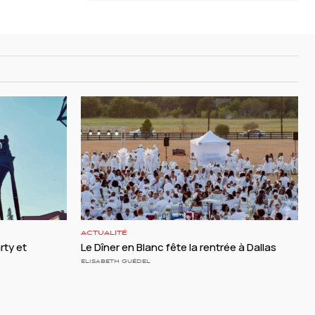
ACTUALITÉ
rty et
Le Dîner en Blanc fête la rentrée à Dallas
ELISABETH GUÉDEL