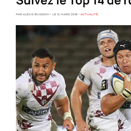
PAR ALEXIS BUISSON / LE 12 MARS 2018 /
ACTUALITÉ