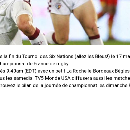
la fin du Tournoi des Six Nations (allez les Bleus!) le 17 ma
championnat de France de rugby.
ès 9:40am (EDT) avec un petit La Rochelle-Bordeaux Bègles
tous les samedis. TV5 Monde USA diffusera aussi les matche
Retrouvez le bilan de la journée de championnat les dimanch