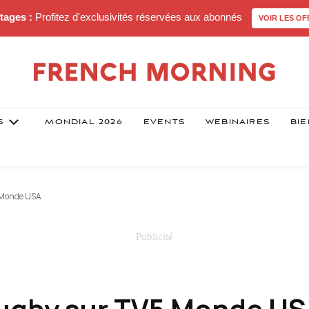
tages :
Profitez d'exclusivités réservées aux abonnés
VOIR LES OF
S
MONDIAL 2026
EVENTS
WEBINAIRES
BIE
5 Monde USA
 rugby sur TV5 Monde U