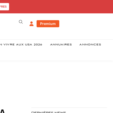
FRES
Premium
N VIVRE AUX USA 2026
ANNUAIRES
ANNONCES
SA