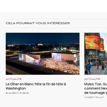
CELA POURRAIT VOUS INTÉRESSER
ACTUALITÉ
ACTUALITÉ
Le Dîner en Blanc fête la fin de l’été à
Myles Toe, S
Washington
comment New 
de tournage p
ELISABETH GUÉDEL
VINCENT PIALAT