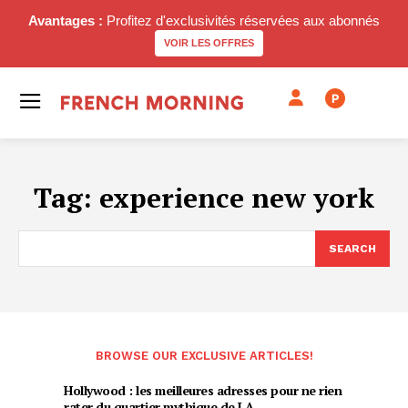
Avantages :
Profitez d'exclusivités réservées aux abonnés
VOIR LES OFFRES
P
Tag:
experience new york
SEARCH
BROWSE OUR EXCLUSIVE ARTICLES!
Hollywood : les meilleures adresses pour ne rien
rater du quartier mythique de LA