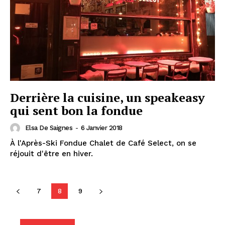
Derrière la cuisine, un speakeasy
qui sent bon la fondue
Elsa De Saignes
-
6 Janvier 2018
À l'Après-Ski Fondue Chalet de Café Select, on se
réjouit d'être en hiver.
7
8
9