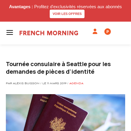
Avantages :
Profitez d'exclusivités réservées aux abonnés
VOIR LES OFFRES
P
Tournée consulaire à Seattle pour les
demandes de pièces d'identité
PAR ALEXIS BUISSON / LE 11 MARS 2019 /
AGENDA