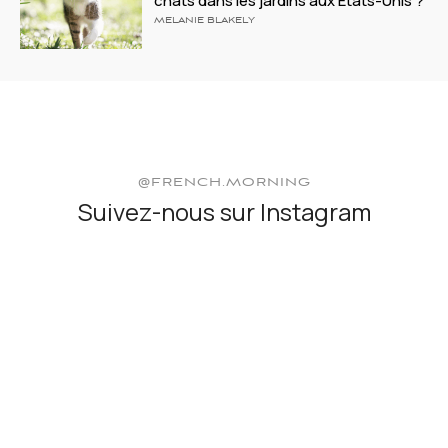
chats dans les jardins aux États-Unis ?
MELANIE BLAKELY
@FRENCH.MORNING
Suivez-nous sur Instagram