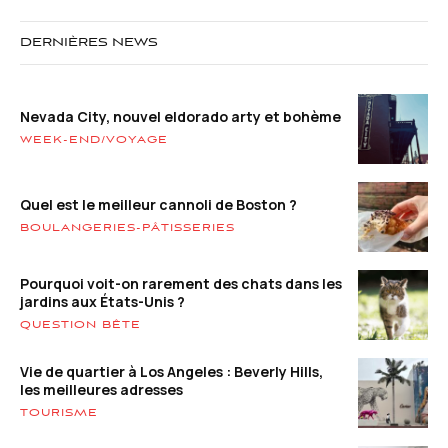
DERNIÈRES NEWS
Nevada City, nouvel eldorado arty et bohème
WEEK-END/VOYAGE
Quel est le meilleur cannoli de Boston ?
BOULANGERIES-PÂTISSERIES
Pourquoi voit-on rarement des chats dans les
jardins aux États-Unis ?
QUESTION BÊTE
Vie de quartier à Los Angeles : Beverly Hills,
les meilleures adresses
TOURISME