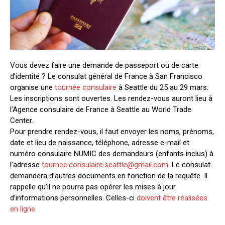
Vous devez faire une demande de passeport ou de carte
d’identité ? Le consulat général de France à San Francisco
organise une
tournée consulaire
à Seattle du 25 au 29 mars.
Les inscriptions sont ouvertes. Les rendez-vous auront lieu à
l’Agence consulaire de France à Seattle au World Trade
Center.
Pour prendre rendez-vous, il faut envoyer les noms, prénoms,
date et lieu de naissance, téléphone, adresse e-mail et
numéro consulaire NUMIC des demandeurs (enfants inclus) à
l’adresse
tournee.consulaire.seattle@gmail.com
.
Le consulat
demandera d’autres documents en fonction de la requête. Il
rappelle qu’il ne pourra pas opérer les mises à jour
d’informations personnelles. Celles-ci
doivent être réalisées
en ligne.