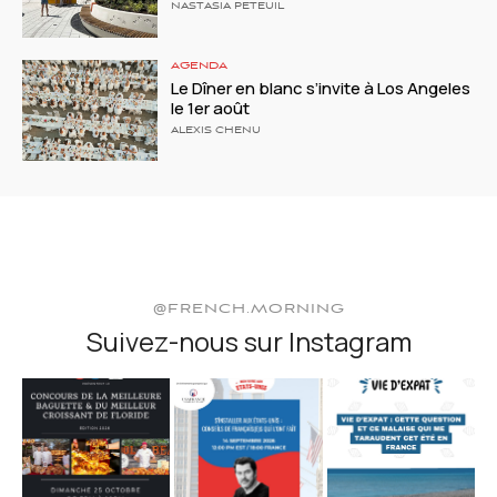
NASTASIA PETEUIL
AGENDA
Le Dîner en blanc s’invite à Los Angeles
le 1er août
ALEXIS CHENU
@FRENCH.MORNING
Suivez-nous sur Instagram