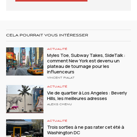
CELA POURRAIT VOUS INTÉRESSER
ACTUALITÉ
Myles Toe, Subway Takes, SideTalk :
comment New York est devenu un
plateau de tournage pour les
influenceurs
VINCENT PIALAT
ACTUALITÉ
Vie de quartier à Los Angeles : Beverly
Hills, les meilleures adresses
ALEXIS CHENU
ACTUALITÉ
Trois sorties à ne pas rater cet été à
Washington DC