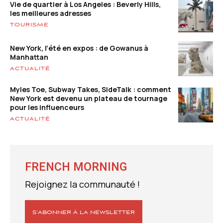
Vie de quartier à Los Angeles : Beverly Hills,
les meilleures adresses
TOURISME
New York, l’été en expos : de Gowanus à
Manhattan
ACTUALITÉ
Myles Toe, Subway Takes, SideTalk : comment
New York est devenu un plateau de tournage
pour les influenceurs
ACTUALITÉ
FRENCH MORNING
Rejoignez la communauté !
S’ABONNER À LA NEWSLETTER