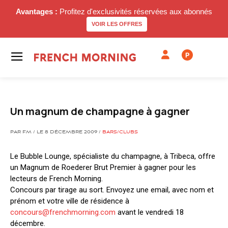
Avantages :
Profitez d'exclusivités réservées aux abonnés
VOIR LES OFFRES
P
Un magnum de champagne à gagner
PAR FM / LE 8 DÉCEMBRE 2009 /
BARS/CLUBS
Le Bubble Lounge, spécialiste du champagne, à Tribeca, offre
un Magnum de Roederer Brut Premier à gagner pour les
lecteurs de French Morning.
Concours par tirage au sort. Envoyez une email, avec nom et
prénom et votre ville de résidence à
concours@frenchmorning.com
avant le vendredi 18
décembre.