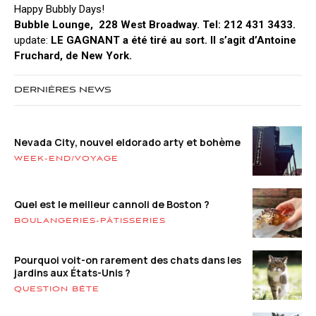
Happy Bubbly Days!
Bubble Lounge, 228 West Broadway. Tel: 212 431 3433.
update:
LE GAGNANT a été tiré au sort. Il s’agit d’Antoine
Fruchard, de New York.
DERNIÈRES NEWS
Nevada City, nouvel eldorado arty et bohème
WEEK-END/VOYAGE
Quel est le meilleur cannoli de Boston ?
BOULANGERIES-PÂTISSERIES
Pourquoi voit-on rarement des chats dans les
jardins aux États-Unis ?
QUESTION BÊTE