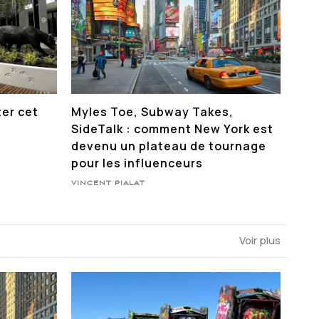
ter cet
Myles Toe, Subway Takes,
SideTalk : comment New York est
devenu un plateau de tournage
pour les influenceurs
VINCENT PIALAT
Voir plus