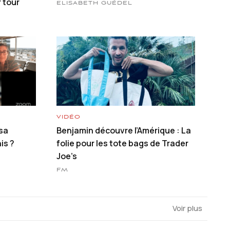
 tour
ELISABETH GUÉDEL
VIDÉO
sa
Benjamin découvre l’Amérique : La
is ?
folie pour les tote bags de Trader
Joe’s
FM
Voir plus