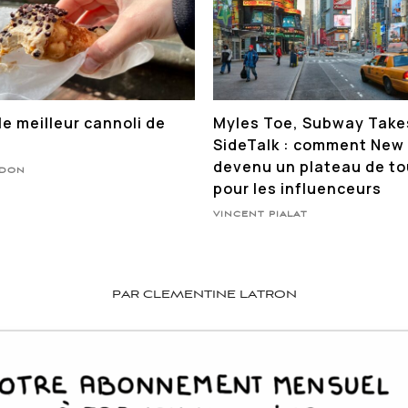
le meilleur cannoli de
Myles Toe, Subway Take
SideTalk : comment New 
devenu un plateau de t
NDON
pour les influenceurs
VINCENT PIALAT
PAR CLEMENTINE LATRON