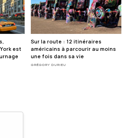
s,
Sur la route : 12 itinéraires
York est
américains à parcourir au moins
ournage
une fois dans sa vie
GRÉGORY DURIEU