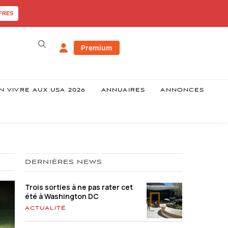
FRES
Premium
N VIVRE AUX USA 2026
ANNUAIRES
ANNONCES
DERNIÈRES NEWS
Trois sorties à ne pas rater cet
été à Washington DC
ACTUALITÉ