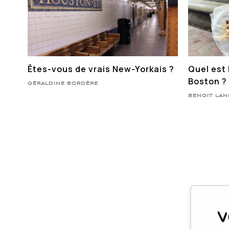
Êtes-vous de vrais New-Yorkais ?
Quel est 
Boston ?
GÉRALDINE BORDÈRE
BENOIT LA