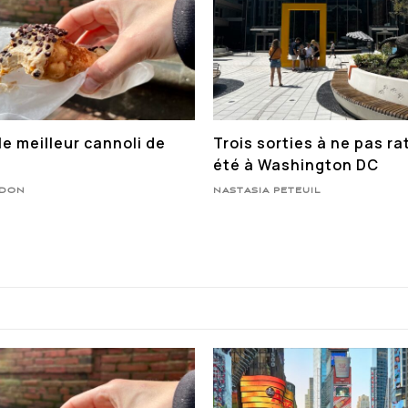
le meilleur cannoli de
Trois sorties à ne pas ra
été à Washington DC
NDON
NASTASIA PETEUIL