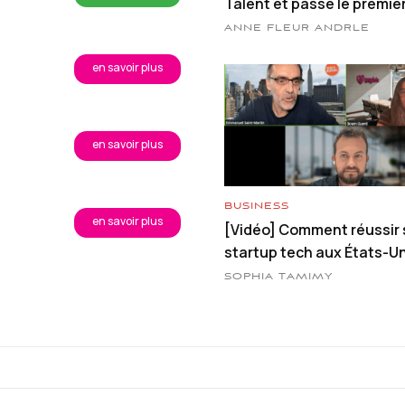
Talent et passe le premier
ANNE FLEUR ANDRLE
en savoir plus
en savoir plus
BUSINESS
en savoir plus
[Vidéo] Comment réussir 
startup tech aux États-Un
SOPHIA TAMIMY