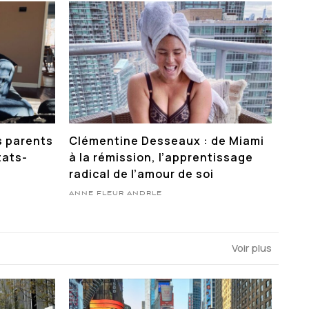
s parents
Clémentine Desseaux : de Miami
tats-
à la rémission, l’apprentissage
radical de l’amour de soi
ANNE FLEUR ANDRLE
Voir plus