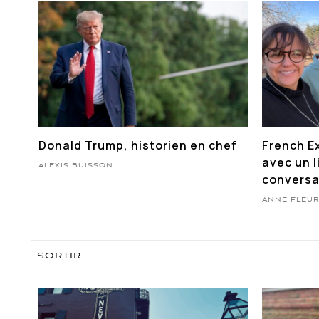
Donald Trump, historien en chef
French E
avec un l
ALEXIS BUISSON
conversa
ANNE FLEUR
SORTIR