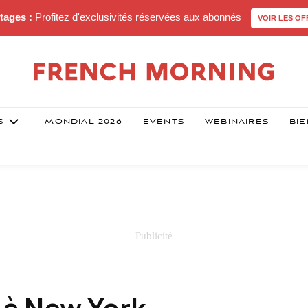
tages :
Profitez d'exclusivités réservées aux abonnés
VOIR LES OF
S
MONDIAL 2026
EVENTS
WEBINAIRES
BIE
l à New York