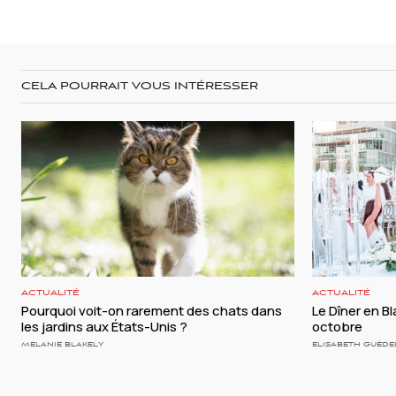
CELA POURRAIT VOUS INTÉRESSER
ACTUALITÉ
ACTUALITÉ
Pourquoi voit-on rarement des chats dans
Le Dîner en B
les jardins aux États-Unis ?
octobre
MELANIE BLAKELY
ELISABETH GUÉDE