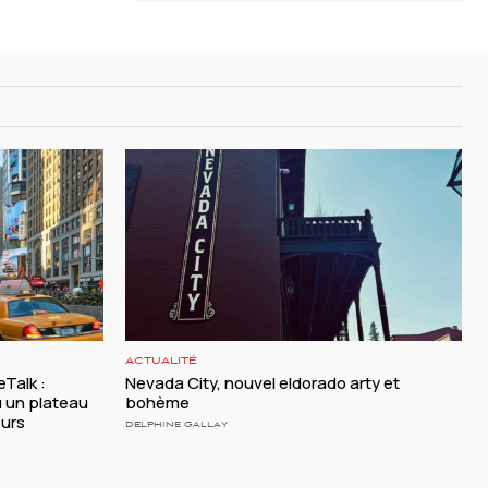
ACTUALITÉ
Talk :
Nevada City, nouvel eldorado arty et
 un plateau
bohème
eurs
DELPHINE GALLAY