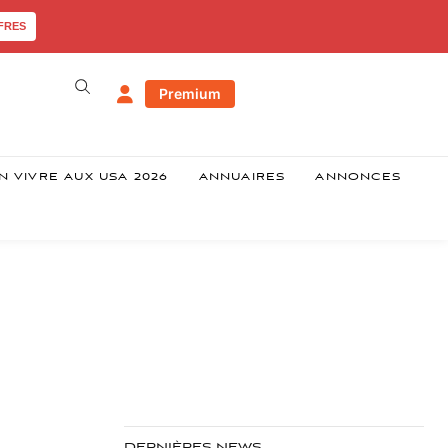
FRES
Premium
N VIVRE AUX USA 2026
ANNUAIRES
ANNONCES