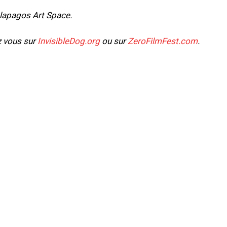
lapagos Art Space.
z vous sur
InvisibleDog.org
ou sur
ZeroFilmFest.com
.