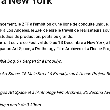
cement, le ZFF a l’ambition d’une ligne de conduite unique, 
à Los Angeles, le ZFF célèbre le travail de réalisateurs so
 studios de production, petits ou grands.
ront suivre ce Festival du 9 au 13 Décembre à New York, à l
pados Art Space, à l’Anthology Film Archives et à l’Issue Pr
ible Dog, 51 Bergen St à Brooklyn.
Art Space, 16 Main Street à Brooklyn ou à l’Issue Project 
os Art Space et à l’Anthology Film Archives, 32 Second Av
og à partir de 3.30pm.