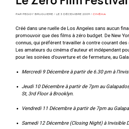
PAR PEGGY BRUGUIERE / LE 3 DÉCEMBRE 2009 /
CINÉMA
Créé dans une ruelle de Los Angeles sans aucun finan
promouvoir que des films à zéro budget. De New York 
connus, qui préfèrent travailler à contre courant des
Les amateurs du cinéma d’auteur et indépendant pour
pour les soirées d’ouverture et de fermeture, au Gala
Mercredi 9 Décembre à partir de 6.30 pm à l’Invis
Jeudi 10 Décembre à partir de 7pm au Galapados 
St, 3rd Floor à Brooklyn.
Vendredi 11 Décembre à partir de 7pm au Galapag
Samedi 12 Décembre (Closing Night) à Invisible D