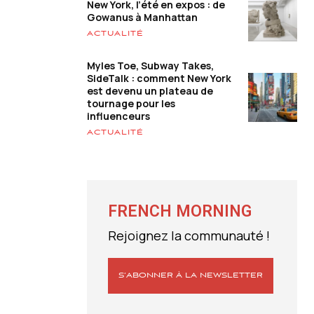
New York, l’été en expos : de
Gowanus à Manhattan
ACTUALITÉ
Myles Toe, Subway Takes,
SideTalk : comment New York
est devenu un plateau de
tournage pour les
influenceurs
ACTUALITÉ
FRENCH MORNING
Rejoignez la communauté !
S’ABONNER À LA NEWSLETTER