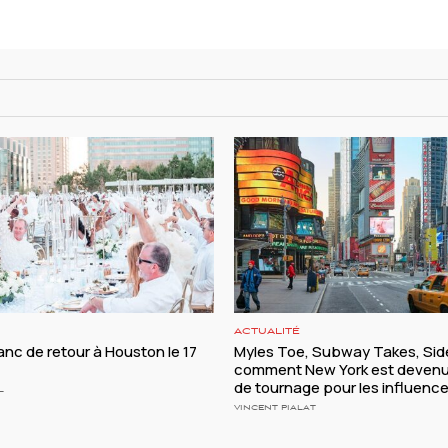
ACTUALITÉ
lanc de retour à Houston le 17
Myles Toe, Subway Takes, Side
comment New York est devenu
de tournage pour les influenc
L
VINCENT PIALAT