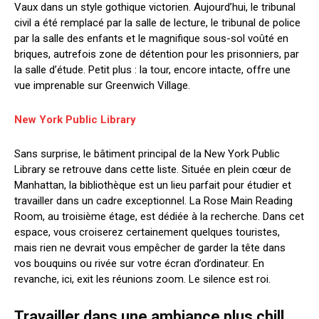
Vaux dans un style gothique victorien. Aujourd’hui, le tribunal
civil a été remplacé par la salle de lecture, le tribunal de police
par la salle des enfants et le magnifique sous-sol voûté en
briques, autrefois zone de détention pour les prisonniers, par
la salle d’étude. Petit plus : la tour, encore intacte, offre une
vue imprenable sur Greenwich Village.
New York Public Library
Sans surprise, le bâtiment principal de la New York Public
Library se retrouve dans cette liste. Située en plein cœur de
Manhattan, la bibliothèque est un lieu parfait pour étudier et
travailler dans un cadre exceptionnel. La Rose Main Reading
Room, au troisième étage, est dédiée à la recherche. Dans cet
espace, vous croiserez certainement quelques touristes,
mais rien ne devrait vous empêcher de garder la tête dans
vos bouquins ou rivée sur votre écran d’ordinateur. En
revanche, ici, exit les réunions zoom. Le silence est roi.
Travailler dans une ambiance plus chill