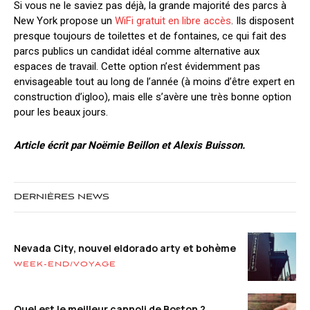
Si vous ne le saviez pas déjà, la grande majorité des parcs à
New York propose un
WiFi gratuit en libre accès
. Ils disposent
presque toujours de toilettes et de fontaines, ce qui fait des
parcs publics un candidat idéal comme alternative aux
espaces de travail. Cette option n’est évidemment pas
envisageable tout au long de l’année (à moins d’être expert en
construction d’igloo), mais elle s’avère une très bonne option
pour les beaux jours.
Article écrit par Noëmie Beillon et Alexis Buisson.
DERNIÈRES NEWS
Nevada City, nouvel eldorado arty et bohème
WEEK-END/VOYAGE
Quel est le meilleur cannoli de Boston ?