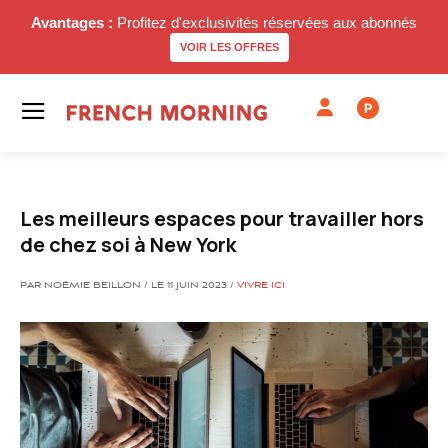
Avantages :
Profitez d'exclusivités réservées aux abonnés
VOIR LES OFFRES
P
Les meilleurs espaces pour travailler hors
de chez soi à New York
PAR NOËMIE BEILLON / LE 11 JUIN 2023 /
VIVRE ICI