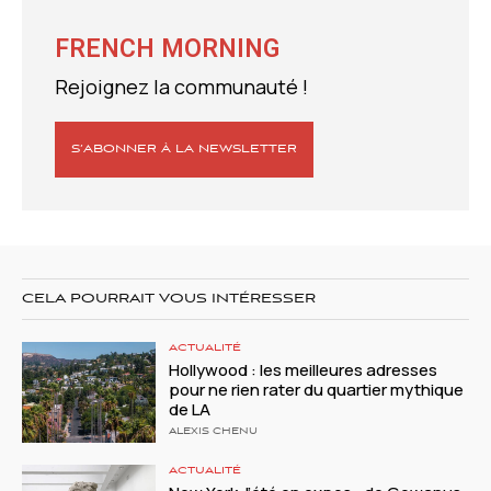
FRENCH MORNING
Rejoignez la communauté !
S’ABONNER À LA NEWSLETTER
CELA POURRAIT VOUS INTÉRESSER
ACTUALITÉ
Hollywood : les meilleures adresses
pour ne rien rater du quartier mythique
de LA
ALEXIS CHENU
ACTUALITÉ