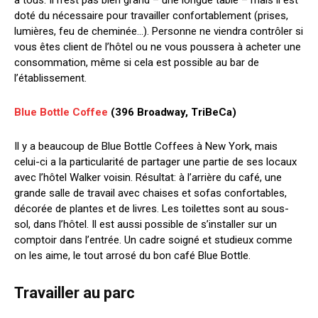
à tous. Il n’est pas bien grand – une longue table – mais il est
doté du nécessaire pour travailler confortablement (prises,
lumières, feu de cheminée…). Personne ne viendra contrôler si
vous êtes client de l’hôtel ou ne vous poussera à acheter une
consommation, même si cela est possible au bar de
l’établissement.
Blue Bottle Coffee
(396 Broadway, TriBeCa)
Il y a beaucoup de Blue Bottle Coffees à New York, mais
celui-ci a la particularité de partager une partie de ses locaux
avec l’hôtel Walker voisin. Résultat: à l’arrière du café, une
grande salle de travail avec chaises et sofas confortables,
décorée de plantes et de livres. Les toilettes sont au sous-
sol, dans l’hôtel. Il est aussi possible de s’installer sur un
comptoir dans l’entrée. Un cadre soigné et studieux comme
on les aime, le tout arrosé du bon café Blue Bottle.
Travailler au parc