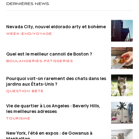
DERNIÈRES NEWS
Nevada City, nouvel eldorado arty et bohème
WEEK-END/VOYAGE
Quel est le meilleur cannoli de Boston ?
BOULANGERIES-PÂTISSERIES
Pourquoi voit-on rarement des chats dans les
jardins aux États-Unis ?
QUESTION BÊTE
Vie de quartier à Los Angeles : Beverly Hills,
les meilleures adresses
TOURISME
New York, l’été en expos : de Gowanus à
Manhattan