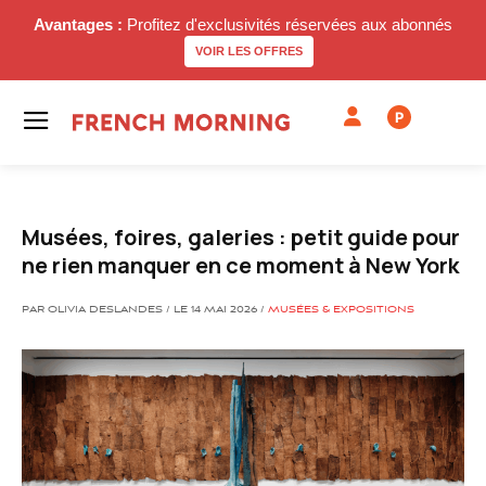
Avantages :
Profitez d'exclusivités réservées aux abonnés
VOIR LES OFFRES
P
Musées, foires, galeries : petit guide pour
ne rien manquer en ce moment à New York
PAR OLIVIA DESLANDES / LE 14 MAI 2026 /
MUSÉES & EXPOSITIONS