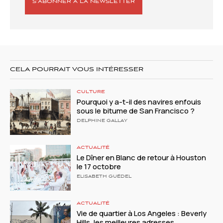
S’ABONNER À LA NEWSLETTER
CELA POURRAIT VOUS INTÉRESSER
CULTURE
Pourquoi y a-t-il des navires enfouis
sous le bitume de San Francisco ?
DELPHINE GALLAY
ACTUALITÉ
Le Dîner en Blanc de retour à Houston
le 17 octobre
ELISABETH GUÉDEL
ACTUALITÉ
Vie de quartier à Los Angeles : Beverly
Hills, les meilleures adresses