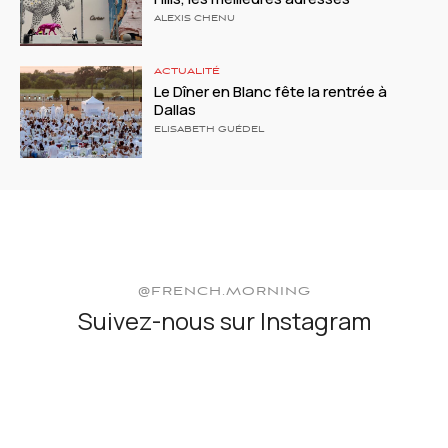
ALEXIS CHENU
ACTUALITÉ
Le Dîner en Blanc fête la rentrée à
Dallas
ELISABETH GUÉDEL
@FRENCH.MORNING
Suivez-nous sur Instagram