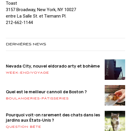
Toast
3157 Broadway, New York, NY 10027
entre La Salle St. et Tiemann Pl.
212-662-1144
DERNIÈRES NEWS
Nevada City, nouvel eldorado arty et bohème
WEEK-END/VOYAGE
Quel est le meilleur cannoli de Boston ?
BOULANGERIES-PÂTISSERIES
Pourquoi voit-on rarement des chats dans les
jardins aux États-Unis ?
QUESTION BÊTE