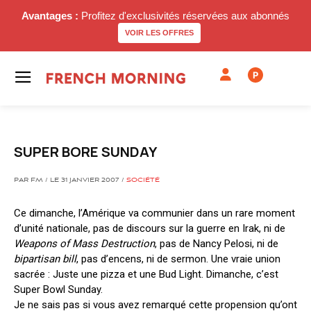
Avantages :
Profitez d'exclusivités réservées aux abonnés
VOIR LES OFFRES
P
SUPER BORE SUNDAY
PAR FM / LE 31 JANVIER 2007 /
SOCIÉTÉ
Ce dimanche, l’Amérique va communier dans un rare moment
d’unité nationale, pas de discours sur la guerre en Irak, ni de
Weapons of Mass Destruction
, pas de Nancy Pelosi, ni de
bipartisan bill
, pas d’encens, ni de sermon. Une vraie union
sacrée : Juste une pizza et une Bud Light. Dimanche, c’est
Super Bowl Sunday.
Je ne sais pas si vous avez remarqué cette propension qu’ont