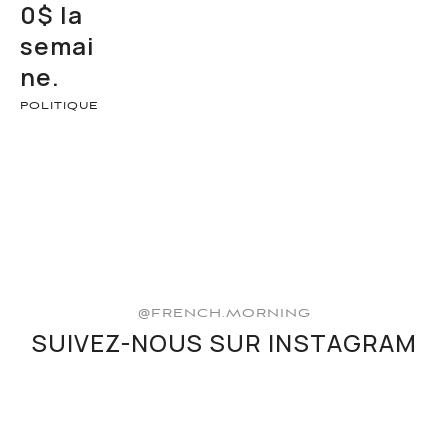
0$ la
semai
ne.
POLITIQUE
@FRENCH.MORNING
SUIVEZ-NOUS SUR INSTAGRAM