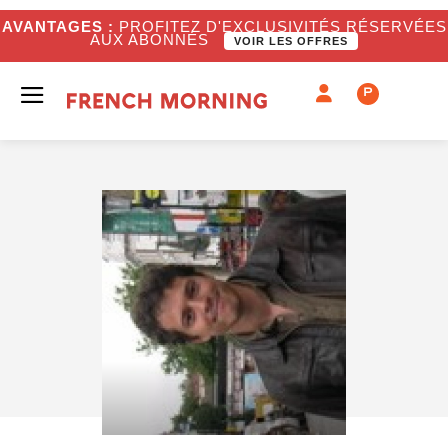
AVANTAGES :
PROFITEZ D'EXCLUSIVITÉS RÉSERVÉES
AUX ABONNÉS
VOIR LES OFFRES
P