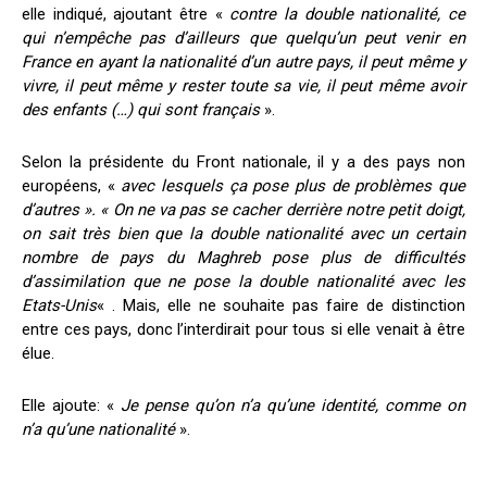
elle indiqué, ajoutant être «
contre la double nationalité, ce
qui n’empêche pas d’ailleurs que quelqu’un peut venir en
France en ayant la nationalité d’un autre pays, il peut même y
vivre, il peut même y rester toute sa vie, il peut même avoir
des enfants (…) qui sont français
».
Selon la présidente du Front nationale, il y a des pays non
européens, «
avec lesquels ça pose plus de problèmes que
d’autres ». « On ne va pas se cacher derrière notre petit doigt,
on sait très bien que la double nationalité avec un certain
nombre de pays du Maghreb pose plus de difficultés
d’assimilation que ne pose la double nationalité avec les
Etats-Unis
« . Mais, elle ne souhaite pas faire de distinction
entre ces pays, donc l’interdirait pour tous si elle venait à être
élue.
Elle ajoute: «
Je pense qu’on n’a qu’une identité, comme on
n’a qu’une nationalité
».