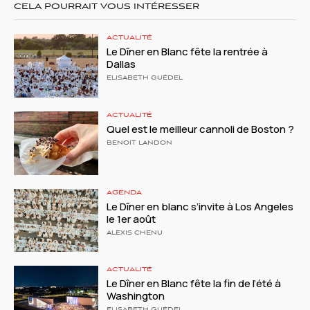
CELA POURRAIT VOUS INTÉRESSER
ACTUALITÉ
Le Dîner en Blanc fête la rentrée à
Dallas
ELISABETH GUÉDEL
ACTUALITÉ
Quel est le meilleur cannoli de Boston ?
BENOIT LANDON
AGENDA
Le Dîner en blanc s’invite à Los Angeles
le 1er août
ALEXIS CHENU
ACTUALITÉ
Le Dîner en Blanc fête la fin de l’été à
Washington