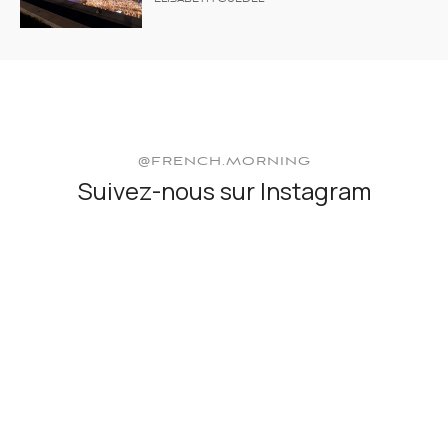
ELISABETH GUÉDEL
@FRENCH.MORNING
Suivez-nous sur Instagram