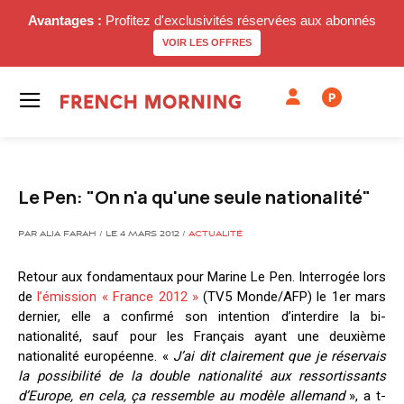
Avantages :
Profitez d'exclusivités réservées aux abonnés
VOIR LES OFFRES
P
Le Pen: "On n'a qu'une seule nationalité"
PAR ALIA FARAH / LE 4 MARS 2012 /
ACTUALITÉ
Retour aux fondamentaux pour Marine Le Pen. Interrogée lors
de
l’émission « France 2012 »
(TV5 Monde/AFP) le 1er mars
dernier, elle a confirmé son intention d’interdire la bi-
nationalité, sauf pour les Français ayant une deuxième
nationalité européenne. «
J’ai dit clairement que je réservais
la possibilité de la double nationalité aux ressortissants
d’Europe, en cela, ça ressemble au modèle allemand
», a t-