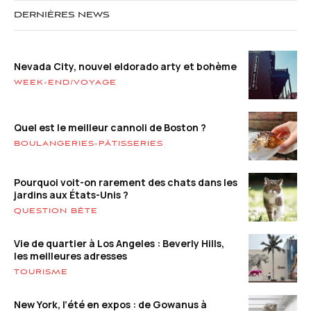
DERNIÈRES NEWS
Nevada City, nouvel eldorado arty et bohème
WEEK-END/VOYAGE
Quel est le meilleur cannoli de Boston ?
BOULANGERIES-PÂTISSERIES
Pourquoi voit-on rarement des chats dans les
jardins aux États-Unis ?
QUESTION BÊTE
Vie de quartier à Los Angeles : Beverly Hills,
les meilleures adresses
TOURISME
New York, l’été en expos : de Gowanus à